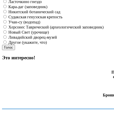
Ласточкино гнездо
Кара-даг (заповедник)
Никитский ботанический сад
Судакская генуэзская крепость
Учан-су (водопад)
Херсонес Таврический (археологический заповедник)
Новый Свет (урочище)
Ливадийский дворец-музей
Другое (укажите, что)
Это интересно!
П
Брони