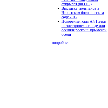
открылся (ФОТО)
Выставка тюльпанов в
Никитском ботаническом
саду 2012
Покорение горы Ай-Петри
на электровелосипеде или
осенняя роскошь крымской
осени
подробнее