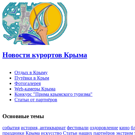
Новости курортов Крыма
Отдых в Крыму
Путёвки в Крым
Фотогалерея
Web-камеры Крыма
Конкурс "Прима крымского туризма"
Статьи от партнёров
Основные темы
события
история, антиквариат
фестивали
оздоровление
кино
б
праздники Крыма
искусство
Статьи наших партнёров
экстрим