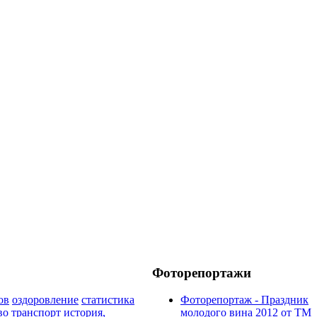
Фоторепортажи
ов
оздоровление
статистика
Фоторепортаж - Праздник
во
транспорт
история,
молодого вина 2012 от ТМ