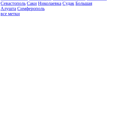
Севастополь
Саки
Николаевка
Судак
Большая
Алушта
Симферополь
все метки