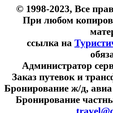
© 1998-2023, Все пра
При любом копиров
мате
ссылка на
Туристи
обяз
Администратор сер
Заказ путевок и тран
Бронирование ж/д, авиа
Бронирование частны
travel@