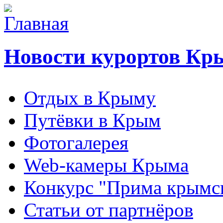
Новости курортов Кр
Отдых в Крыму
Путёвки в Крым
Фотогалерея
Web-камеры Крыма
Конкурс "Прима крымск
Статьи от партнёров