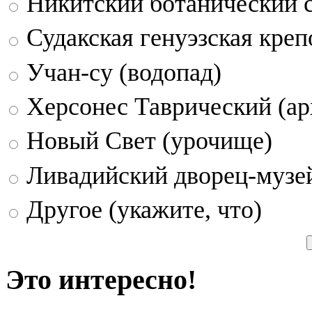
Никитский ботанический 
Судакская генуэзская креп
Учан-су (водопад)
Херсонес Таврический (ар
Новый Свет (урочище)
Ливадийский дворец-музе
Другое (укажите, что)
Это интересно!