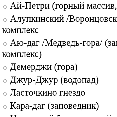
Ай-Петри (горный массив,
Алупкинский /Воронцовск
комплекс
Аю-даг /Медведь-гора/ (за
комплекс)
Демерджи (гора)
Джур-Джур (водопад)
Ласточкино гнездо
Кара-даг (заповедник)