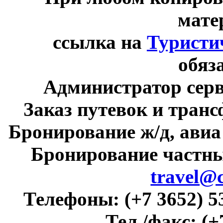
мате
ссылка на
Туристи
обяз
Администратор сер
Заказ путевок и тран
Бронирование ж/д, авиа
Бронирование частны
travel@
Телефоны:
(+7 3652) 5
Тел./факс:
(+