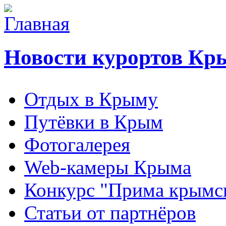
Новости курортов Кр
Отдых в Крыму
Путёвки в Крым
Фотогалерея
Web-камеры Крыма
Конкурс "Прима крымск
Статьи от партнёров