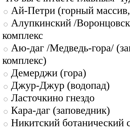
Ай-Петри (горный массив,
Алупкинский /Воронцовск
комплекс
Аю-даг /Медведь-гора/ (за
комплекс)
Демерджи (гора)
Джур-Джур (водопад)
Ласточкино гнездо
Кара-даг (заповедник)
Никитский ботанический 