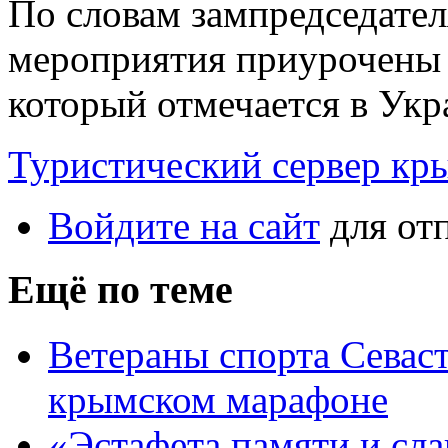
По словам зампредседате
мероприятия приурочены 
который отмечается в Укр
Туристический сервер кр
Войдите на сайт
для от
Ещё по теме
Ветераны спорта Севаст
крымском марафоне
«Эстафета памяти и сл