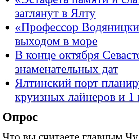
заглянут в Ялту
«Профессор Водяницки
выходом в море
В конце октября Севаст
знаменательных дат
Ялтинский порт планир
круизных лайнеров и 1
Опрос
Что вы считаете главным Ч