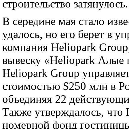
строительство затянулось.
В середине мая стало изве
удалось, но его берет в у
компания Heliopark Group
вывеску «Heliopark Алые
Heliopark Group управля
стоимостью $250 млн в Ро
объединяя 22 действующи
Также утверждалось, что 
номерной фонд гостиницы 