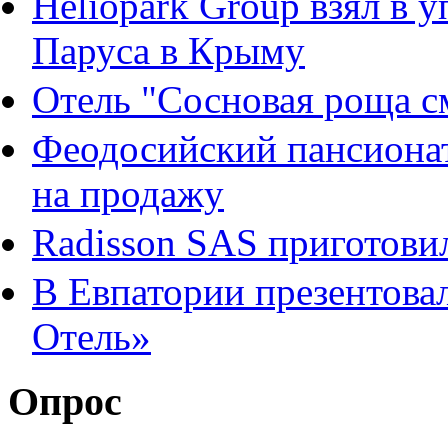
Heliopark Group взял в 
Паруса в Крыму
Отель "Сосновая роща с
Феодосийский пансионат
на продажу
Radisson SAS приготови
В Евпатории презентова
Отель»
Опрос