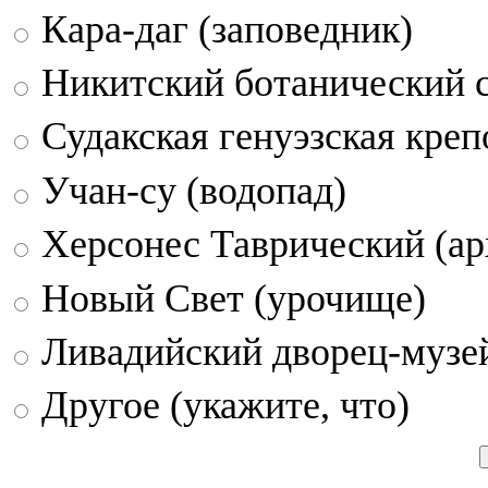
Кара-даг (заповедник)
Никитский ботанический 
Судакская генуэзская креп
Учан-су (водопад)
Херсонес Таврический (ар
Новый Свет (урочище)
Ливадийский дворец-музе
Другое (укажите, что)