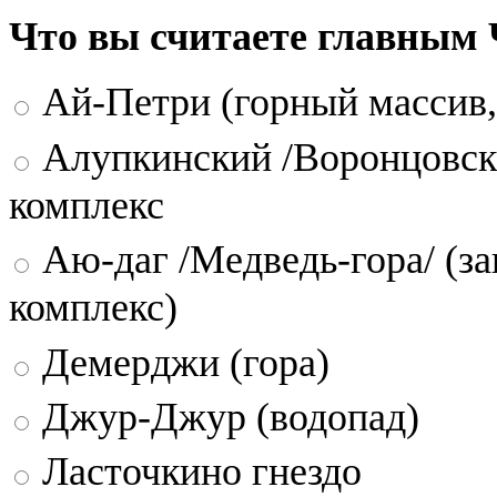
Что вы считаете главным
Ай-Петри (горный массив,
Алупкинский /Воронцовск
комплекс
Аю-даг /Медведь-гора/ (за
комплекс)
Демерджи (гора)
Джур-Джур (водопад)
Ласточкино гнездо