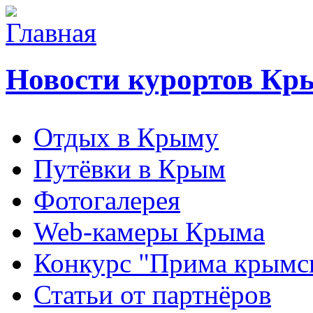
Новости курортов Кр
Отдых в Крыму
Путёвки в Крым
Фотогалерея
Web-камеры Крыма
Конкурс "Прима крымск
Статьи от партнёров