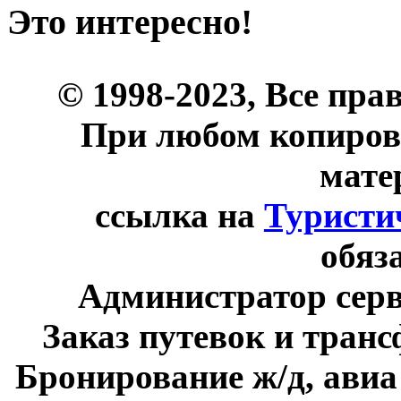
Это интересно!
© 1998-2023, Все пра
При любом копиров
мате
ссылка на
Туристи
обяз
Администратор сер
Заказ путевок и тран
Бронирование ж/д, авиа