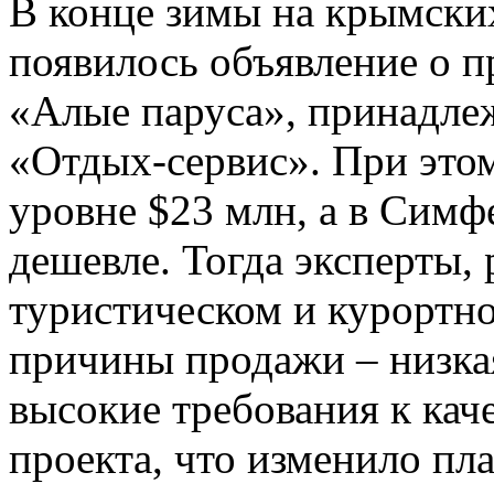
В конце зимы на крымски
появилось объявление о п
«Алые паруса», принадл
«Отдых-сервис». При этом
уровне $23 млн, а в Симф
дешевле. Тогда эксперты,
туристическом и курортно
причины продажи – низкая
высокие требования к кач
проекта, что изменило пл