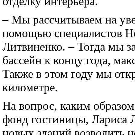
отделку интерьера.
– Мы рассчитываем на ув
помощью специалистов Hel
Литвиненко. – Тогда мы з
бассейн к концу года, ма
Также в этом году мы отк
километре.
На вопрос, каким образо
фонд гостиницы, Лариса Л
новых зданий возводить н