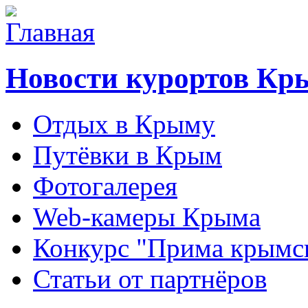
Новости курортов Кр
Отдых в Крыму
Путёвки в Крым
Фотогалерея
Web-камеры Крыма
Конкурс "Прима крымск
Статьи от партнёров