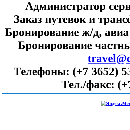
Администратор сер
Заказ путевок и тран
Бронирование ж/д, авиа
Бронирование частны
travel@
Телефоны:
(+7 3652) 5
Тел./факс:
(+