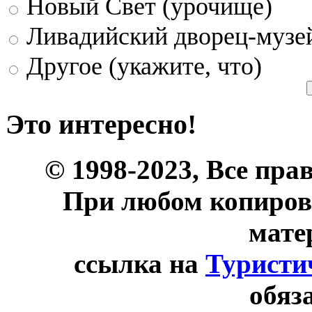
Новый Свет (урочище)
Ливадийский дворец-музе
Другое (укажите, что)
Это интересно!
© 1998-2023, Все пра
При любом копиров
мате
ссылка на
Туристи
обяз