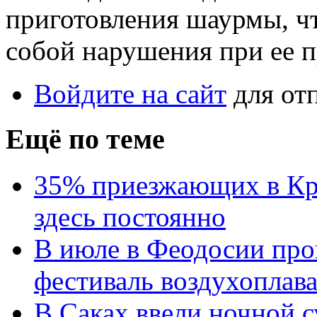
приготовления шаурмы, что
собой нарушения при ее п
Войдите на сайт
для от
Ещё по теме
35% приезжающих в Кр
здесь постоянно
В июле в Феодосии пр
фестиваль воздухоплав
В Саках ввели ночной с