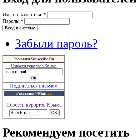
Имя пользователя:
*
Пароль:
*
Забыли пароль?
Рассылки
Subscribe.Ru
Новости курортов Крыма
Подписаться письмом
Рассылки
@
Mail
.ru
Новости курортов Крыма
Рекомендуем посетить