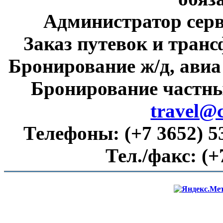
Администратор сер
Заказ путевок и тран
Бронирование ж/д, авиа
Бронирование частны
travel@
Телефоны:
(+7 3652) 5
Тел./факс:
(+