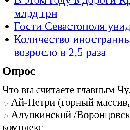
млрд грн
Гости Севастополя уви
Количество иностранны
возросло в 2,5 раза
Опрос
Что вы считаете главным Ч
Ай-Петри (горный массив,
Алупкинский /Воронцовск
комплекс