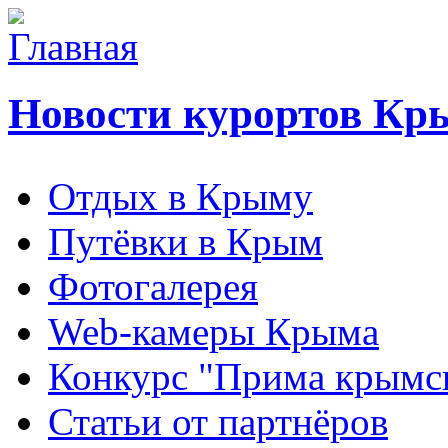
Новости курортов Кр
Отдых в Крыму
Путёвки в Крым
Фотогалерея
Web-камеры Крыма
Конкурс "Прима крымск
Статьи от партнёров