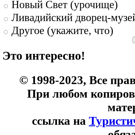
Новый Свет (урочище)
Ливадийский дворец-музе
Другое (укажите, что)
Это интересно!
© 1998-2023, Все пра
При любом копиров
мате
ссылка на
Туристи
обяз