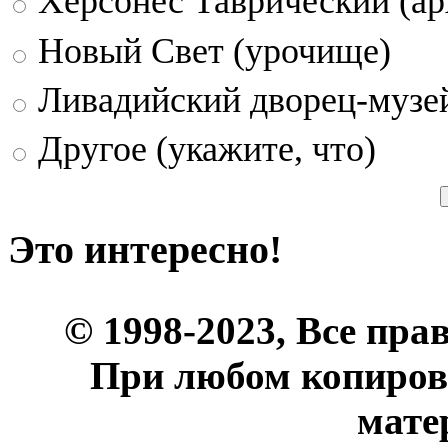
Херсонес Таврический (ар
Новый Свет (урочище)
Ливадийский дворец-музе
Другое (укажите, что)
Это интересно!
© 1998-2023, Все пра
При любом копиров
мате