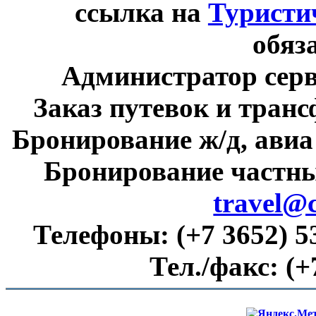
ссылка на
Туристи
обяз
Администратор сер
Заказ путевок и тран
Бронирование ж/д, авиа
Бронирование частны
travel@
Телефоны:
(+7 3652) 5
Тел./факс:
(+