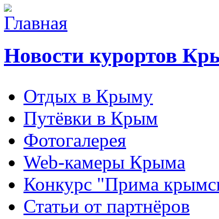
Новости курортов Кр
Отдых в Крыму
Путёвки в Крым
Фотогалерея
Web-камеры Крыма
Конкурс "Прима крымск
Статьи от партнёров