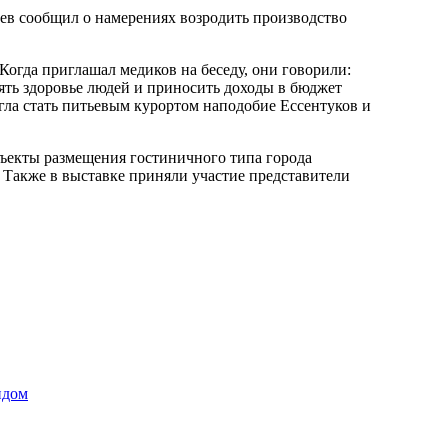
ев сообщил о намерениях возродить производство
Когда приглашал медиков на беседу, они говорили:
ять здоровье людей и приносить доходы в бюджет
огла стать питьевым курортом наподобие Ессентуков и
бъекты размещения гостиничного типа города
 Также в выставке приняли участие представители
ндом