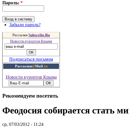
Пароль:
*
Забыли пароль?
Рассылки
Subscribe.Ru
Новости курортов Крыма
Подписаться письмом
Рассылки
@
Mail
.ru
Новости курортов Крыма
Рекомендуем посетить
Феодосия собирается стать 
ср, 07/03/2012 - 11:24