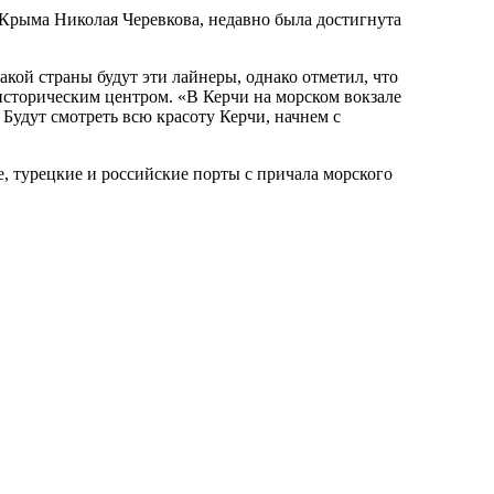
Крыма Николая Черевкова, недавно была достигнута
кой страны будут эти лайнеры, однако отметил, что
-историческим центром. «В Керчи на морском вокзале
 Будут смотреть всю красоту Керчи, начнем с
, турецкие и российские порты с причала морского