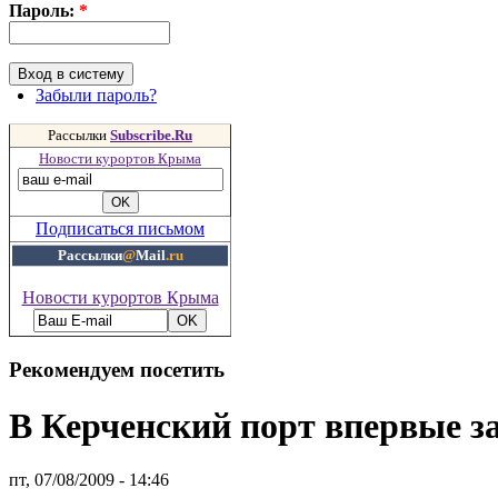
Пароль:
*
Забыли пароль?
Рассылки
Subscribe.Ru
Новости курортов Крыма
Подписаться письмом
Рассылки
@
Mail
.ru
Новости курортов Крыма
Рекомендуем посетить
В Керченский порт впервые з
пт, 07/08/2009 - 14:46