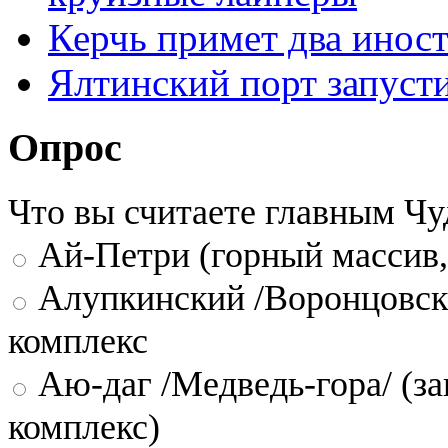
Керчь примет два инос
Ялтинский порт запусти
Опрос
Что вы считаете главным Ч
Ай-Петри (горный массив,
Алупкинский /Воронцовск
комплекс
Аю-даг /Медведь-гора/ (за
комплекс)