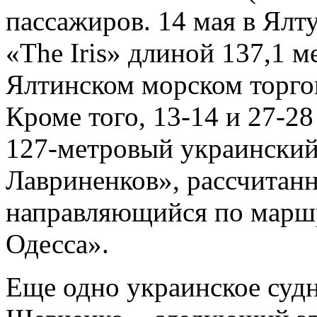
пассажиров. 14 мая в Ялт
«The Iris» длиной 137,1 м
Ялтинском морском торго
Кроме того, 13-14 и 27-2
127-метровый украинский
Лавриненков», рассчитан
направляющийся по марш
Одесса».
Еще одно украинское судн