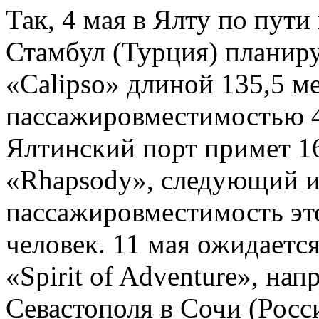
Так, 4 мая в Ялту по пути
Стамбул (Турция) планиру
«Calipso» длиной 135,5 м
пассажировместимостью 4
Ялтинский порт примет 1
«Rhapsody», следующий из
пассажировместимость это
человек. 11 мая ожидаетс
«Spirit of Adventure», на
Севастополя в Сочи (Росс