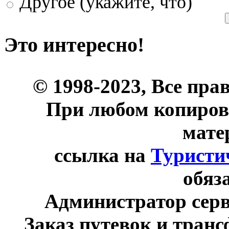
Другое (укажите, что)
Это интересно!
© 1998-2023, Все пра
При любом копиров
мате
ссылка на
Туристи
обяз
Администратор сер
Заказ путевок и тран