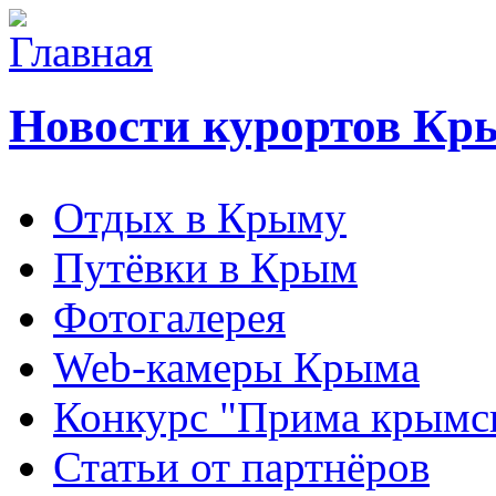
Новости курортов Кр
Отдых в Крыму
Путёвки в Крым
Фотогалерея
Web-камеры Крыма
Конкурс "Прима крымск
Статьи от партнёров