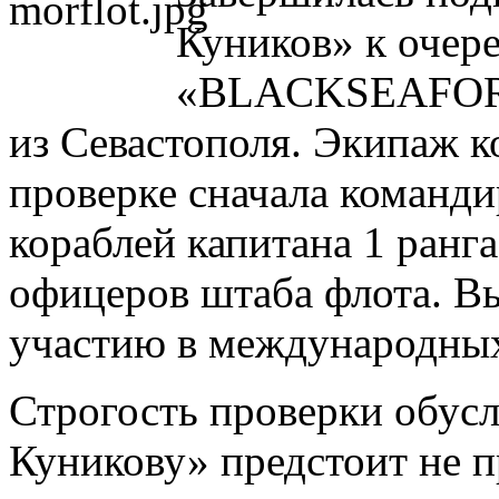
Куников» к очер
«BLACKSEAFOR».
из Севастополя. Экипаж к
проверке сначала команд
кораблей капитана 1 ранг
офицеров штаба флота. Вы
участию в международных 
Строгость проверки обусл
Куникову» предстоит не п