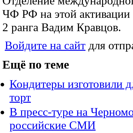
Отделение международног
ЧФ РФ на этой активации 
2 ранга Вадим Кравцов.
Войдите на сайт
для отпр
Ещё по теме
Кондитеры изготовили д
торт
В пресс-туре на Черном
российские СМИ