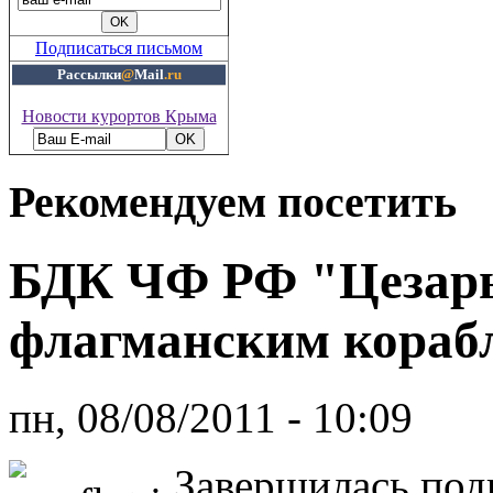
Подписаться письмом
Рассылки
@
Mail
.ru
Новости курортов Крыма
Рекомендуем посетить
БДК ЧФ РФ "Цезарь
флагманским кораб
пн, 08/08/2011 - 10:09
Завершилась под