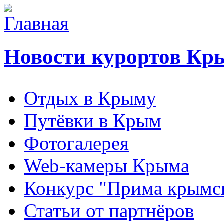
Новости курортов Кр
Отдых в Крыму
Путёвки в Крым
Фотогалерея
Web-камеры Крыма
Конкурс "Прима крымск
Статьи от партнёров