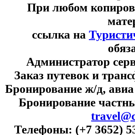
При любом копиров
мате
ссылка на
Туристи
обяз
Администратор сер
Заказ путевок и тран
Бронирование ж/д, авиа
Бронирование частны
travel@
Телефоны:
(+7 3652) 5