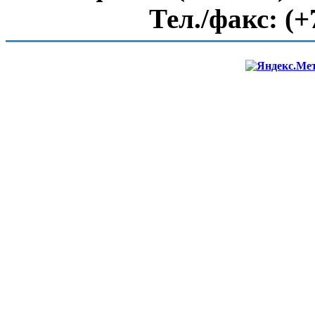
Тел./факс:
(+