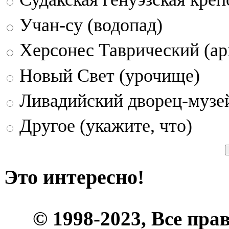
Учан-су (водопад)
Херсонес Таврический (ар
Новый Свет (урочище)
Ливадийский дворец-музе
Другое (укажите, что)
Это интересно!
© 1998-2023, Все пра