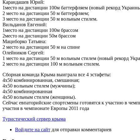
Карандашев Юрий:
1место на дистанции 100м баттерфляем (новый рекорд Украины
2 место на дистанции 50 м баттерфляем;
3 место на дистанции 50 м вольным стилем.
Вильданов Евгений:
1место на дистанции 100м брассом
2место на дистанции 50м брассом
Мациборко Татьяна:
2 место на дистанции 50 м на спине
Олейников Сергей:
1 место на дистанции 50 м вольным стилем (новый рекорд Укр
2 место на дистанции 100 м вольным стилем.
Сборная команда Крыма выиграла все 4 эстафеты:
4х50 комбинированная, смешанная;
4х50 вольным стилем (мужчины);
4х50 комбинированная
4х50 вольным стилем (женщины).
Сейчас евпаторийские спортсмены готовятся к участию в чемпи
участия в чемпионате Европы 2011 года
Туристический сервер крыма
Войдите на сайт
для отправки комментариев