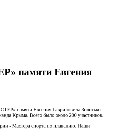
ЕР» памяти Евгения
МАСТЕР» памяти Евгения Гавриловича Золотько
манда Крыма. Всего было около 200 участников.
ории - Мастера спорта по плаванию. Наши