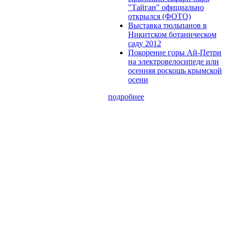
"Тайган" официально
открылся (ФОТО)
Выставка тюльпанов в
Никитском ботаническом
саду 2012
Покорение горы Ай-Петри
на электровелосипеде или
осенняя роскошь крымской
осени
подробнее