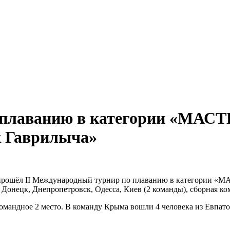
 плаванию в категории «МАСТ
к Гаврилыча»
е прошёл II Международный турнир по плаванию в категории «
 Донецк, Днепропетровск, Одесса, Киев (2 команды), сборная ко
омандное 2 место. В команду Крыма вошли 4 человека из Евпат