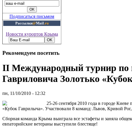
Подписаться письмом
Рассылки
@
Mail
.ru
Новости курортов Крыма
Рекомендуем посетить
II Международный турнир по
Гавриловича Золотько «Кубо
пн, 11/10/2010 - 12:32
25-26 сентября 2010 года в городе Киев
«Кубок Гаврилыча». Участвовали 8 команд: Львов, Кривой Рог,
Сборная команда Крыма выиграла все эстафеты и заняла общек
евпаторийские ветераны выступили блестяще!