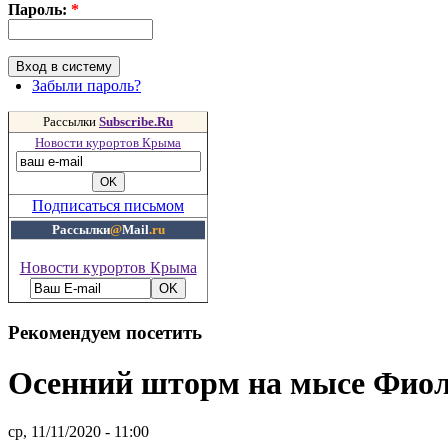
Пароль:
*
Забыли пароль?
Рассылки
Subscribe.Ru
Новости курортов Крыма
Подписаться письмом
Рассылки
@
Mail
.ru
Новости курортов Крыма
Рекомендуем посетить
Осенний шторм на мысе Фиол
ср, 11/11/2020 - 11:00