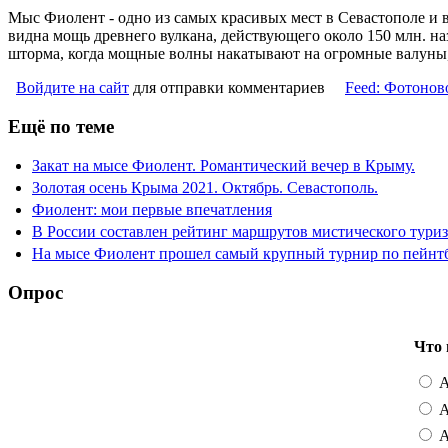
Мыс Фиолент - одно из самых красивых мест в Севастополе и
видна мощь древнего вулкана, действующего около 150 млн. на
шторма, когда мощные волны накатывают на огромные валуны,
Войдите на сайт
для отправки комментариев
Feed: Фотонов
Ещё по теме
Закат на мысе Фиолент. Романтический вечер в Крыму.
Золотая осень Крыма 2021. Октябрь. Севастополь.
Фиолент: мои первые впечатления
В России составлен рейтинг маршрутов мистического тури
На мысе Фиолент прошел самый крупный турнир по пейнт
Опрос
Что 
А
А
А