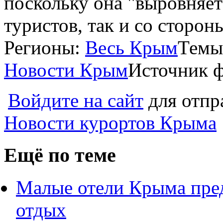
поскольку она "выровняет
туристов, так и со сторон
Регионы:
Весь Крым
Темы
Новости Крым
Источник ф
Войдите на сайт
для отпр
Новости курортов Крыма
Ещё по теме
Малые отели Крыма пре
отдых