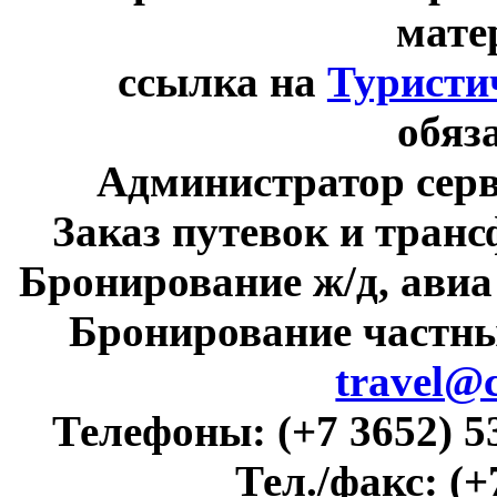
мате
ссылка на
Туристи
обяз
Администратор сер
Заказ путевок и тран
Бронирование ж/д, авиа
Бронирование частны
travel@
Телефоны:
(+7 3652) 5
Тел./факс:
(+