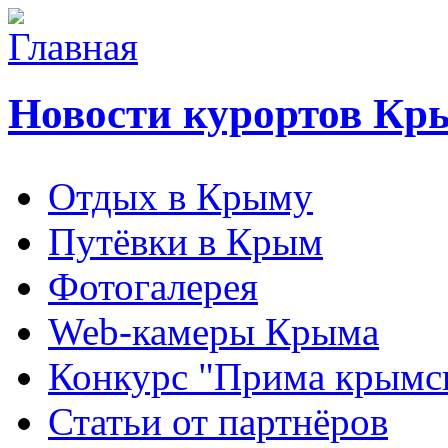
Новости курортов Кр
Отдых в Крыму
Путёвки в Крым
Фотогалерея
Web-камеры Крыма
Конкурс "Прима крымск
Статьи от партнёров