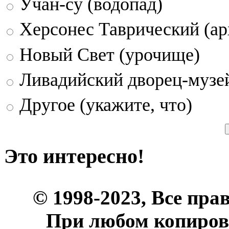
Учан-су (водопад)
Херсонес Таврический (ар
Новый Свет (урочище)
Ливадийский дворец-музе
Другое (укажите, что)
Это интересно!
© 1998-2023, Все пра
При любом копиров