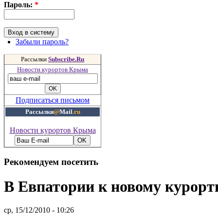
Пароль:
*
Забыли пароль?
Рассылки
Subscribe.Ru
Новости курортов Крыма
Подписаться письмом
Рассылки
@
Mail
.ru
Новости курортов Крыма
Рекомендуем посетить
В Евпатории к новому курорт
ср, 15/12/2010 - 10:26