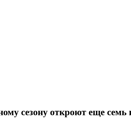
ному сезону откроют еще сем