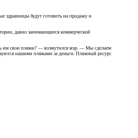
е здравницы будут готовить на продажу и
атории, давно занимающиеся коммерческой
ть им свои пляжи? — возмутился мэр. — Мы сделаем
ьзуются нашими пляжами за деньги. Пляжный ресурс