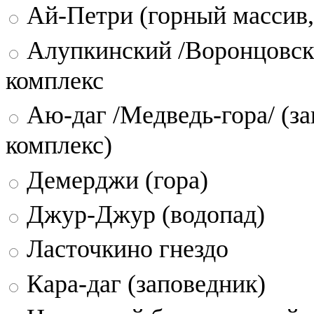
Ай-Петри (горный массив,
Алупкинский /Воронцовск
комплекс
Аю-даг /Медведь-гора/ (за
комплекс)
Демерджи (гора)
Джур-Джур (водопад)
Ласточкино гнездо
Кара-даг (заповедник)