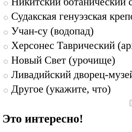
Никитский ботанический 
Судакская генуэзская креп
Учан-су (водопад)
Херсонес Таврический (ар
Новый Свет (урочище)
Ливадийский дворец-музе
Другое (укажите, что)
Это интересно!