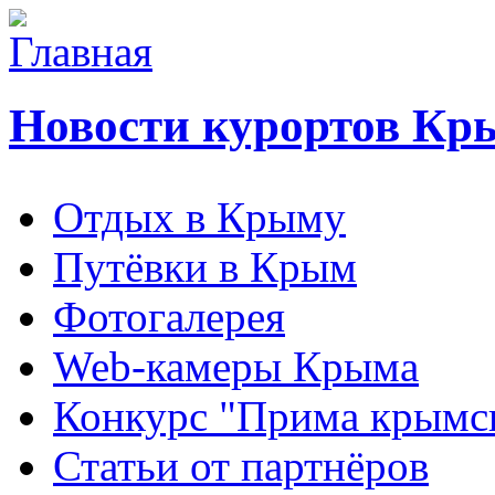
Новости курортов Кр
Отдых в Крыму
Путёвки в Крым
Фотогалерея
Web-камеры Крыма
Конкурс "Прима крымск
Статьи от партнёров