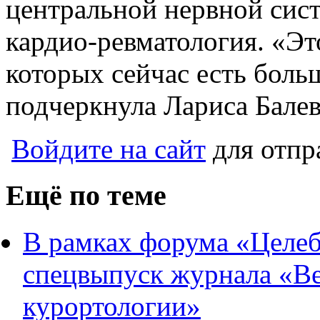
центральной нервной сист
кардио-ревматология. «Эт
которых сейчас есть боль
подчеркнула Лариса Балев
Войдите на сайт
для отпр
Ещё по теме
В рамках форума «Целе
спецвыпуск журнала «Ве
курортологии»