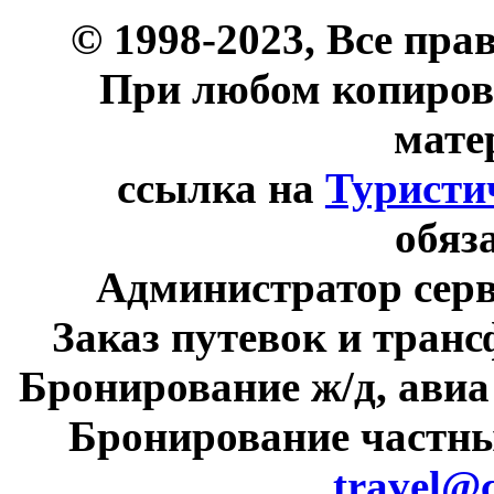
© 1998-2023, Все пра
При любом копиров
мате
ссылка на
Туристи
обяз
Администратор сер
Заказ путевок и тран
Бронирование ж/д, авиа
Бронирование частны
travel@