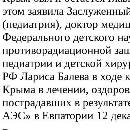
этом заявила Заслуженный
(педиатрия), доктор меди
Федерального детского на
противорадиационной за
педиатрии и детской хир
РФ Лариса Балева в ходе
Крыма в лечении, оздоро
пострадавших в результат
АЭС» в Евпатории 12 дек