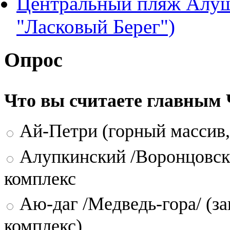
Центральный пляж Алуш
"Ласковый Берег")
Опрос
Что вы считаете главным
Ай-Петри (горный массив,
Алупкинский /Воронцовск
комплекс
Аю-даг /Медведь-гора/ (за
комплекс)