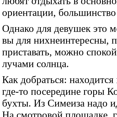
любят отдыхать в основн
ориентации, большинство 
Однако для девушек это 
вы для нихнеинтересны, п
приставать, можно споко
лучами солнца.
Как добраться: находится
где-то посередине горы К
бухты. Из Симеиза надо и
На смотровой площадке, г