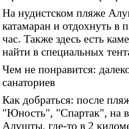
На нудистском пляже Алу
катамаран и отдохнуть в п
час. Также здесь есть кам
найти в специальных тент
Чем не понравится: далек
санаториев
Как добраться: после пляж
"Юность", "Спартак", на 
Алушты, где-то в 2 килом