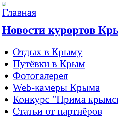
Новости курортов Кр
Отдых в Крыму
Путёвки в Крым
Фотогалерея
Web-камеры Крыма
Конкурс "Прима крымск
Статьи от партнёров