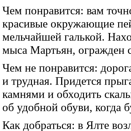
Чем понравится: вам точ
красивые окружающие пей
мельчайшей галькой. Нахо
мыса Мартьян, огражден с
Чем не понравится: дорог
и трудная. Придется пры
камнями и обходить скалы
об удобной обуви, когда б
Как добраться: в Ялте во