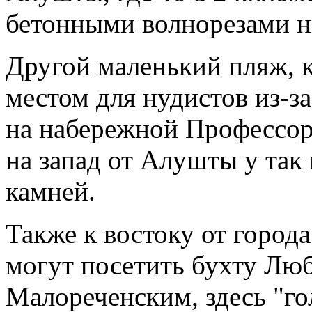
бетонными волнорезами н
Другой маленький пляж, 
местом для нудистов из-з
на набережной Профессорс
на запад от Алушты у та
камней.
Также к востоку от город
могут посетить бухту Лю
Малореченским, здесь "го