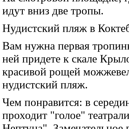
идут вниз две тропы.
Нудистский пляж в Кокте
Вам нужна первая тропинк
ней придете к скале Крыл
красивой рощей можжевел
нудистский пляж.
Чем понравится: в середин
проходит "голое" театрал
Нептуна". Замечательное 