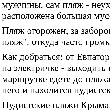
мужчины, сам пляж - неу
расположена большая мус
Пляж огорожен, за забор
пляж", откуда часто громк
Как добраться: от Евпато
на электричке - выходить 
маршрутке едете до пляжа
него и находится нудистс
Нудистские пляжи Крыма