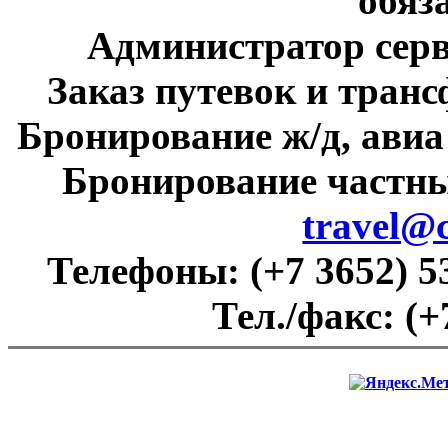
обяз
Администратор сер
Заказ путевок и тран
Бронирование ж/д, авиа
Бронирование частны
travel@
Телефоны:
(+7 3652) 5
Тел./факс:
(+