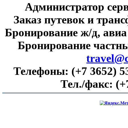
Администратор сер
Заказ путевок и тран
Бронирование ж/д, авиа
Бронирование частны
travel@
Телефоны:
(+7 3652) 5
Тел./факс:
(+