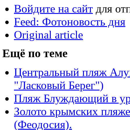
Войдите на сайт
для от
Feed: Фотоновость дня
Original article
Ещё по теме
Центральный пляж Алу
"Ласковый Берег")
Пляж Блуждающий в ур
Золото крымских пляже
(Феодосия).