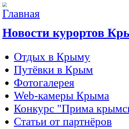
Новости курортов Кр
Отдых в Крыму
Путёвки в Крым
Фотогалерея
Web-камеры Крыма
Конкурс "Прима крымск
Статьи от партнёров