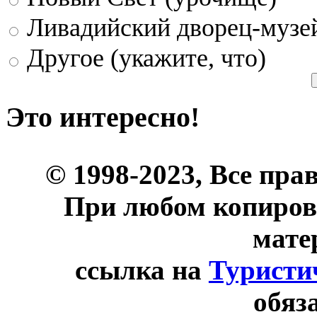
Ливадийский дворец-музе
Другое (укажите, что)
Это интересно!
© 1998-2023, Все пра
При любом копиров
мате
ссылка на
Туристи
обяз