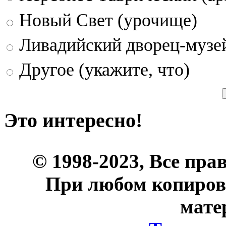
Новый Свет (урочище)
Ливадийский дворец-музе
Другое (укажите, что)
Это интересно!
© 1998-2023, Все пра
При любом копиров
мате