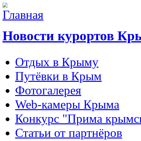
Новости курортов Кр
Отдых в Крыму
Путёвки в Крым
Фотогалерея
Web-камеры Крыма
Конкурс "Прима крымск
Статьи от партнёров