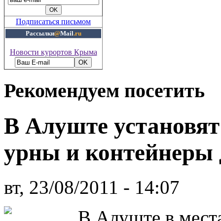
Подписаться письмом
Рассылки
@
Mail
.ru
Новости курортов Крыма
Рекомендуем посетить
В Алуште установя
урны и контейнеры 
вт, 23/08/2011 - 14:07
В Алуште в места