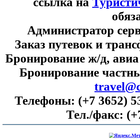
ссылка на
Туристи
обяз
Администратор сер
Заказ путевок и тран
Бронирование ж/д, авиа
Бронирование частны
travel@
Телефоны:
(+7 3652) 5
Тел./факс:
(+