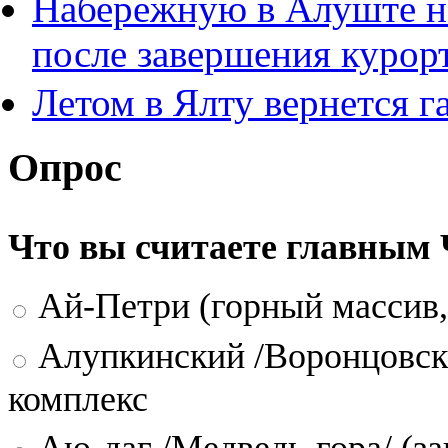
Набережную в Алуште н
после завершения курор
Летом в Ялту вернется г
Опрос
Что вы считаете главным
Ай-Петри (горный массив,
Алупкинский /Воронцовск
комплекс
Аю-даг /Медведь-гора/ (за