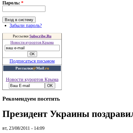
Пароль:
*
Забыли пароль?
Рассылки
Subscribe.Ru
Новости курортов Крыма
Подписаться письмом
Рассылки
@
Mail
.ru
Новости курортов Крыма
Рекомендуем посетить
Президент Украины поздравил
вт, 23/08/2011 - 14:09