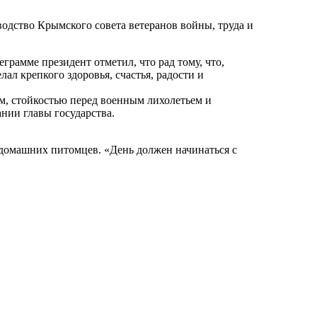
одство Крымского совета ветеранов войны, труда и
рамме президент отметил, что рад тому, что,
л крепкого здоровья, счастья, радости и
, стойкостью перед военным лихолетьем и
нии главы государства.
т домашних питомцев. «День должен начинаться с