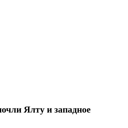
очли Ялту и западное