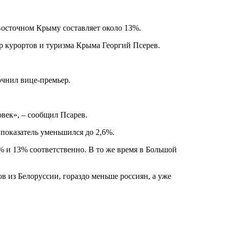
осточном Крыму составляет около 13%.
р курортов и туризма Крыма Георгий Псерев.
очнил вице-премьер.
век», – сообщил Псарев.
 показатель уменьшился до 2,6%.
% и 13% соответственно. В то же время в Большой
 из Белоруссии, гораздо меньше россиян, а уже