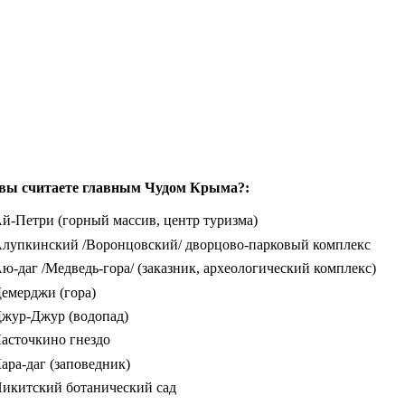
вы считаете главным Чудом Крыма?:
й-Петри (горный массив, центр туризма)
лупкинский /Воронцовский/ дворцово-парковый комплекс
ю-даг /Медведь-гора/ (заказник, археологический комплекс)
емерджи (гора)
жур-Джур (водопад)
асточкино гнездо
ара-даг (заповедник)
икитский ботанический сад