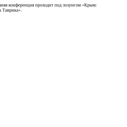
няя конференция проходит под лозунгом «Крым:
а Таврика».