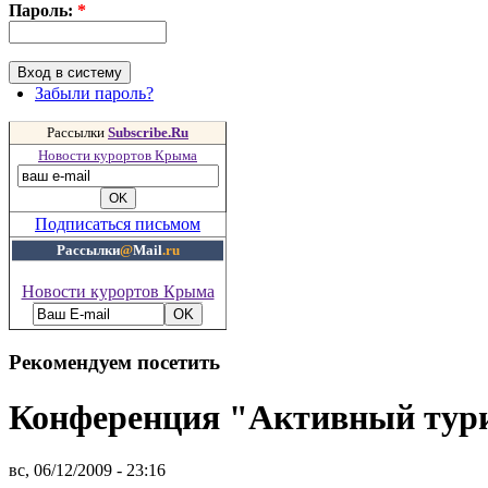
Пароль:
*
Забыли пароль?
Рассылки
Subscribe.Ru
Новости курортов Крыма
Подписаться письмом
Рассылки
@
Mail
.ru
Новости курортов Крыма
Рекомендуем посетить
Конференция "Активный тури
вс, 06/12/2009 - 23:16