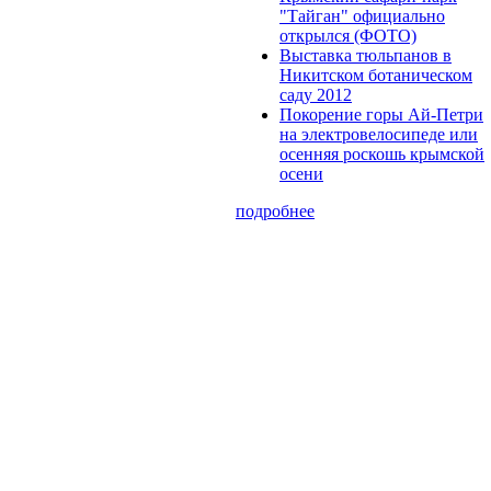
"Тайган" официально
открылся (ФОТО)
Выставка тюльпанов в
Никитском ботаническом
саду 2012
Покорение горы Ай-Петри
на электровелосипеде или
осенняя роскошь крымской
осени
подробнее