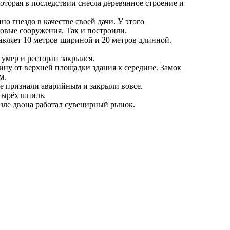
оторая в последствии снесла деревянное строение и
 гнездо в качестве своей дачи. У этого
овые сооружения. Так и построили.
тавляет 10 метров шириной и 20 метров длинной.
 умер и ресторан закрылся.
ину от верхней площадки здания к середине. Замок
м.
ие признали аварийным и закрыли вовсе.
тырёх шпиль.
озле двоца работал сувенирный рынок.