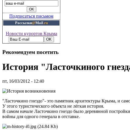
Подписаться письмом
Рассылки
@
Mail
.ru
Новости курортов Крыма
Рекомендуем посетить
История "Ласточкиного гнезд
пт, 16/03/2012 - 12:40
"Ласточкино гнездо"- это памятник архитектуры Крыма, и сам
У этого туристического объекта не лёгкая история.
В самом начале Ласточкино гнездо было деревянной постройки 
войны для одного генерала в отставке.