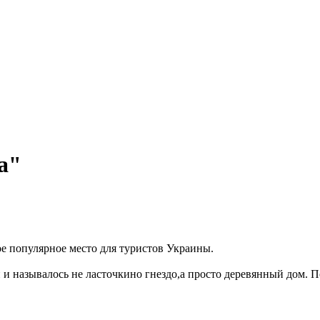
а"
ое популярное место для туристов Украины.
и называлось не ласточкино гнездо,а просто деревянный дом. П