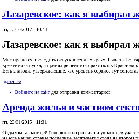
Лазаревское: как я выбирал 
пт, 13/10/2017 - 10:43
Лазаревское: как я выбирал 
Мне нравится проводить отпуск в теплых краях. Бывал в Болга
временем отпуска, я принял решение отправиться в Краснодар
Есть знатоки, утверждающие, что уровень сервиса тут сопостави
далее »»
Войдите на сайт
для отправки комментариев
Аренда жилья в частном сек
пт, 23/01/2015 - 11:31
Отдыхом заграницей большинство россиян и украинцев уже не 
на юге нашей страны последние десятилетия стоял на втором п