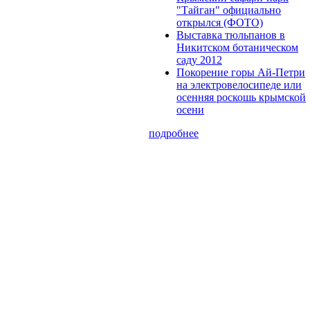
"Тайган" официально
открылся (ФОТО)
Выставка тюльпанов в
Никитском ботаническом
саду 2012
Покорение горы Ай-Петри
на электровелосипеде или
осенняя роскошь крымской
осени
подробнее