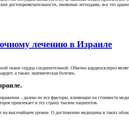
ские достопримечательности, овеянные легендами, все это хра
рочному лечению в Израиле
ой ткани сердца соединительной. Обычно кардиосклероз являет
рдит, а также, ишемическая болезнь.
зраиле.
оражения – далеко не все факторы, влияющие на стоимость меди
орое привлекает в эту страну тысячи пациентов.
т на высочайшем уровне. О достижении медицины в таких област