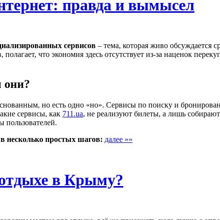
нтернет: правда и вымысел
циализированных сервисов
– тема, которая живо обсуждается с
, полагает, что экономия здесь отсутствует из-за наценок перек
 они?
нованным, но есть одно «но». Сервисы по поиску и бронирован
Такие сервисы, как
711.ua
, не реализуют билеты, а лишь собираю
ы пользователей.
 в несколько простых шагов:
далее »»
 отдыхе в Крыму?