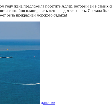
том году жена предложила посетить Адлер, который ей в самых 
гли спокойно планировать летнюю деятельность. Сначала был ва
жет быть прекрасней морского отдыха!
далее »»