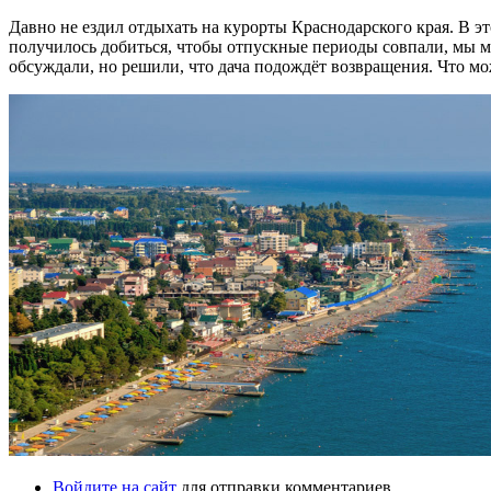
Давно не ездил отдыхать на курорты Краснодарского края. В э
получилось добиться, чтобы отпускные периоды совпали, мы мо
обсуждали, но решили, что дача подождёт возвращения. Что мо
Войдите на сайт
для отправки комментариев