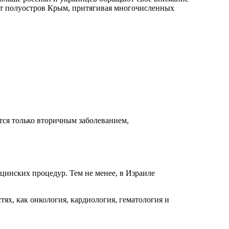
нит полуостров Крым, притягивая многочисленных
ся только вторичным заболеванием,
цинских процедур. Тем не менее, в Израиле
ях, как онкология, кардиология, гематология и