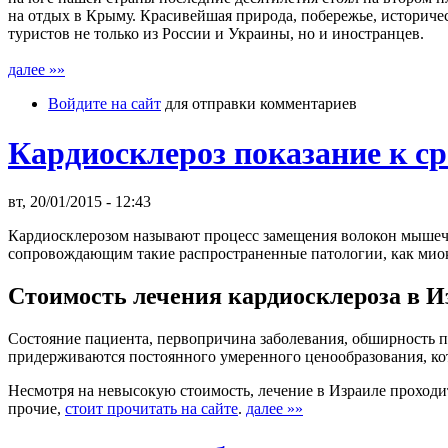
на отдых в Крыму. Красивейшая природа, побережье, историче
туристов не только из России и Украины, но и иностранцев.
далее »»
Войдите на сайт
для отправки комментариев
Кардиосклероз показание к с
вт, 20/01/2015 - 12:43
Кардиосклерозом называют процесс замещения волокон мышечн
сопровождающим такие распространенные патологии, как миока
Стоимость лечения кардиосклероза в И
Состояние пациента, первопричина заболевания, обширность п
придерживаются постоянного умеренного ценообразования, кот
Несмотря на невысокую стоимость, лечение в Израиле проходи
прочие,
стоит прочитать на сайте
.
далее »»