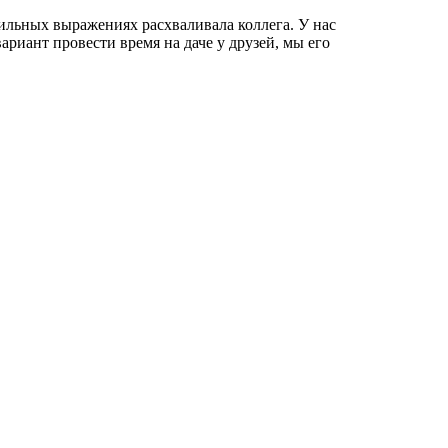
сильных выражениях расхваливала коллега. У нас
риант провести время на даче у друзей, мы его