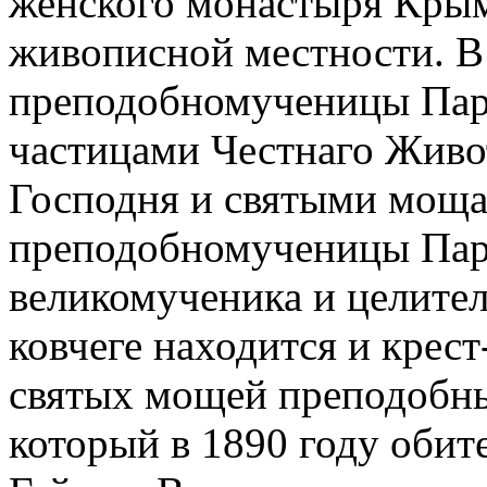
женского монастыря Крым
живописной местности. В
преподобномученицы Пара
частицами Честнаго Живо
Господня и святыми моща
преподобномученицы Пара
великомученика и целител
ковчеге находится и крес
святых мощей преподобны
который в 1890 году обит