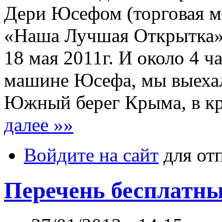
Дери Юсефом (торговая 
«Наша Лучшая Открытка»)
18 мая 2011г. И около 4 ча
машине Юсефа, мы выеха
Южный берег Крыма, в кр
далее »»
Войдите на сайт
для от
Перечень бесплатн