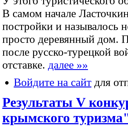
У этого туристического об
В самом начале Ласточкин
постройки и называлось н
просто деревянный дом. П
после русско-турецкой во
отставке.
далее »»
Войдите на сайт
для от
Результаты V конк
крымского туризма"