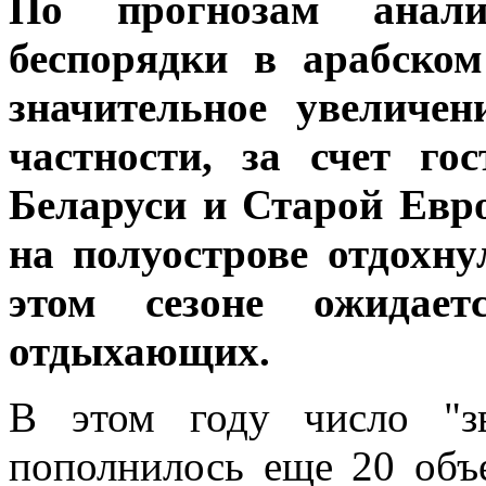
По прогнозам анали
беспорядки в арабском
значительное увеличе
частности, за счет го
Беларуси и Старой Евро
на полуострове отдохнул
этом сезоне ожидае
отдыхающих.
В этом году число "з
пополнилось еще 20 объ