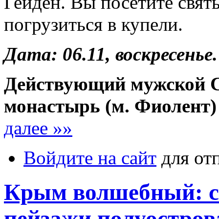
Гейден. Вы посетите свят
погрузиться в купели.
Дата: 06.11, воскресенье.
Действующий мужской С
монастырь (м. Фиолент)
далее »»
Войдите на сайт
для от
Крым волшебный: с
пейзажи полуостров