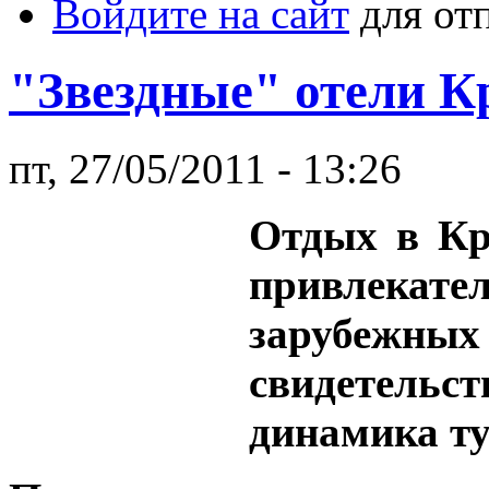
Войдите на сайт
для от
"Звездные" отели К
пт, 27/05/2011 - 13:26
Отдых в Кр
привлекат
зарубежн
свидетель
динамика ту