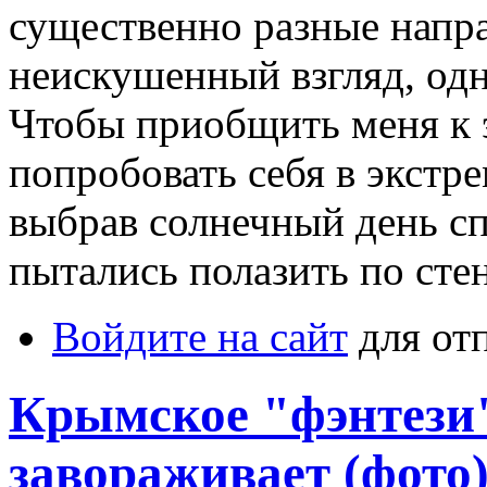
существенно разные напра
неискушенный взгляд, одн
Чтобы приобщить меня к э
попробовать себя в экст
выбрав солнечный день сп
пытались полазить по стен
Войдите на сайт
для от
Крымское "фэнтези"
завораживает (фото