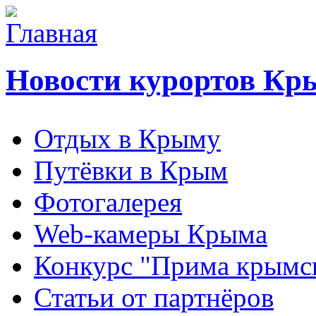
Новости курортов Кр
Отдых в Крыму
Путёвки в Крым
Фотогалерея
Web-камеры Крыма
Конкурс "Прима крымск
Статьи от партнёров