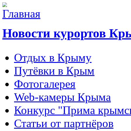
Новости курортов Кр
Отдых в Крыму
Путёвки в Крым
Фотогалерея
Web-камеры Крыма
Конкурс "Прима крымск
Статьи от партнёров