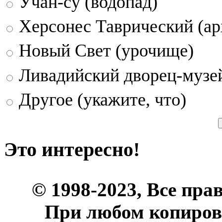
Учан-су (водопад)
Херсонес Таврический (ар
Новый Свет (урочище)
Ливадийский дворец-музе
Другое (укажите, что)
Это интересно!
© 1998-2023, Все пра
При любом копиров