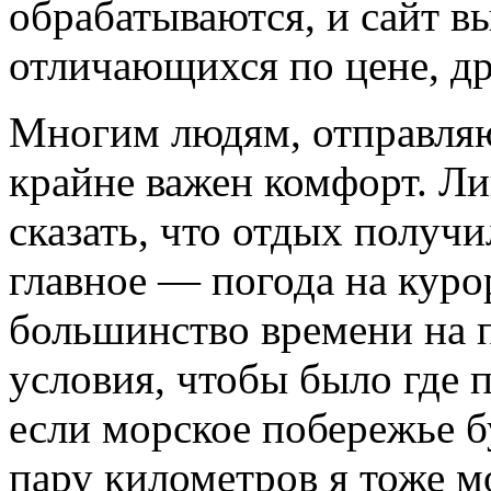
обрабатываются, и сайт в
отличающихся по цене, д
Многим людям, отправляю
крайне важен комфорт. Ли
сказать, что отдых получи
главное — погода на куро
большинство времени на 
условия, чтобы было где 
если морское побережье б
пару километров я тоже мо