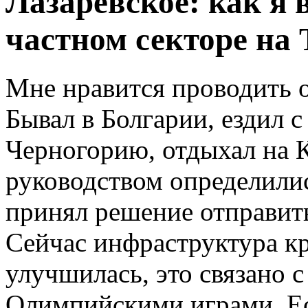
Лазаревское: как я
частном секторе на
Мне нравится проводить о
Бывал в Болгарии, ездил 
Черногорию, отдыхал на К
руководством определилис
принял решение отправить
Сейчас инфраструктура к
улучшилась, это связано
Олимпийскими играми. Ес