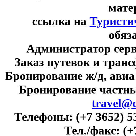
мате
ссылка на
Туристи
обяз
Администратор сер
Заказ путевок и тран
Бронирование ж/д, авиа
Бронирование частны
travel@
Телефоны:
(+7 3652) 5
Тел./факс:
(+