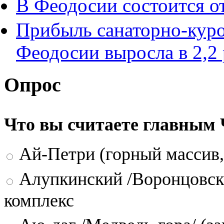
В Феодосии состоится о
Прибыль санаторно-кур
Феодосии выросла в 2,2 
Опрос
Что вы считаете главным
Ай-Петри (горный массив,
Алупкинский /Воронцовск
комплекс