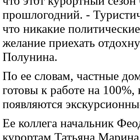
что этот курортный сезон 
прошлогодний. - Туристич
что никакие политические
желание приехать отдохну
Полунина.
По ее словам, частные до
готовы к работе на 100%, 
появляются экскурсионны
Ее коллега начальник Фео
курортам Татьяна Марина 