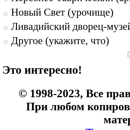
Новый Свет (урочище)
Ливадийский дворец-музе
Другое (укажите, что)
Это интересно!
© 1998-2023, Все пра
При любом копиров
мате