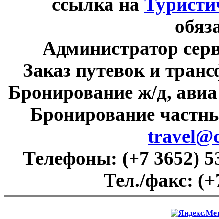
ссылка на
Туристи
обяз
Администратор сер
Заказ путевок и тран
Бронирование ж/д, авиа
Бронирование частны
travel@
Телефоны:
(+7 3652) 5
Тел./факс:
(+