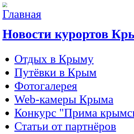
Новости курортов Кр
Отдых в Крыму
Путёвки в Крым
Фотогалерея
Web-камеры Крыма
Конкурс "Прима крымск
Статьи от партнёров