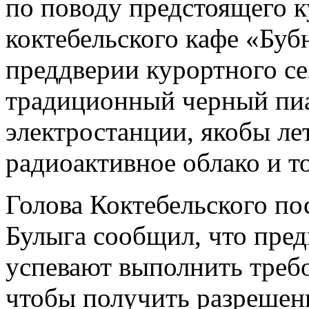
по поводу предстоящего к
коктебельского кафе «Буб
преддверии курортного с
традиционный черный пиа
электростанции, якобы л
радиоактивное облако и т
Голова Коктебельского по
Булыга сообщил, что пред
успевают выполнить треб
чтобы получить разрешен