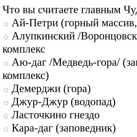
Что вы считаете главным Ч
Ай-Петри (горный массив,
Алупкинский /Воронцовск
комплекс
Аю-даг /Медведь-гора/ (за
комплекс)
Демерджи (гора)
Джур-Джур (водопад)
Ласточкино гнездо
Кара-даг (заповедник)