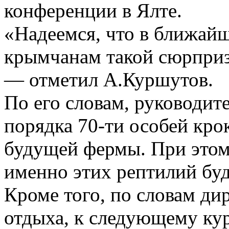
конференции в Ялте.
«Надеемся, что в ближай
крымчанам такой сюрприз
— отметил А.Куршутов.
По его словам, руководит
порядка 70-ти особей кро
будущей фермы. При этом 
именно этих рептилий буд
Кроме того, по словам ди
отдыха, к следующему кур