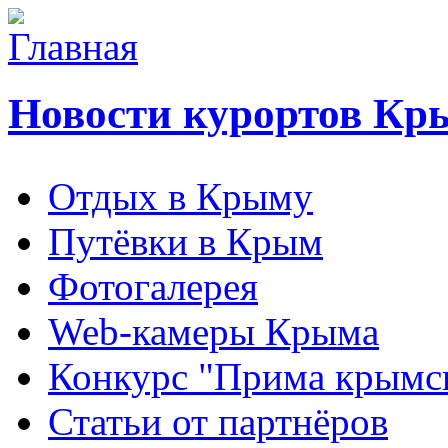
Новости курортов Кр
Отдых в Крыму
Путёвки в Крым
Фотогалерея
Web-камеры Крыма
Конкурс "Прима крымск
Статьи от партнёров