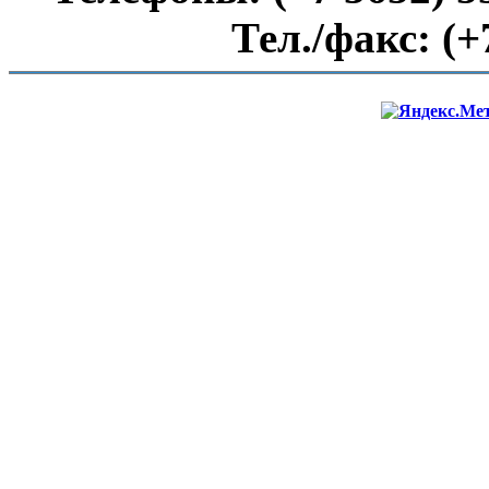
Тел./факс:
(+