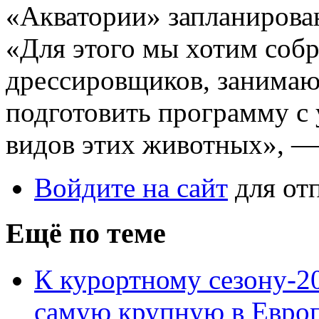
«Акватории» запланирован
«Для этого мы хотим соб
дрессировщиков, занимаю
подготовить программу с
видов этих животных», —
Войдите на сайт
для от
Ещё по теме
К курортному сезону-2
самую крупную в Евро