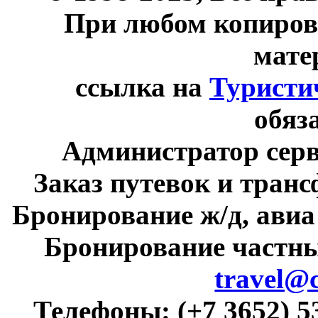
При любом копиров
мате
ссылка на
Туристи
обяз
Администратор сер
Заказ путевок и тран
Бронирование ж/д, авиа
Бронирование частны
travel@
Телефоны:
(+7 3652) 5