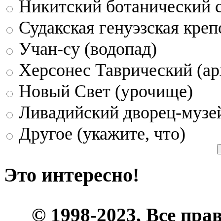
Никитский ботанический 
Судакская генуэзская креп
Учан-су (водопад)
Херсонес Таврический (ар
Новый Свет (урочище)
Ливадийский дворец-музе
Другое (укажите, что)
Это интересно!
© 1998-2023, Все пра