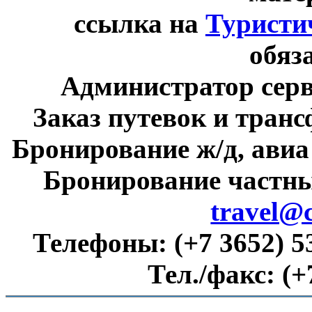
ссылка на
Туристи
обяз
Администратор сер
Заказ путевок и тран
Бронирование ж/д, авиа
Бронирование частны
travel@
Телефоны:
(+7 3652) 5
Тел./факс:
(+