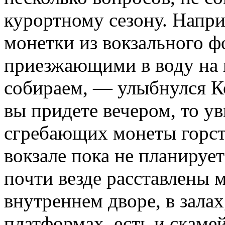
курортному сезону. Напри
монетки из вокзального ф
приезжающими в воду на 
собираем, — улыбнулся К
вы придете вечером, то у
сгребающих монеты горст
вокзале пока не планируе
почти везде расставлены 
внутреннем дворе, в залах
платформах, есть и скамей