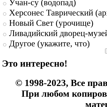
Учан-су (водопад)
Херсонес Таврический (ар
Новый Свет (урочище)
Ливадийский дворец-музе
Другое (укажите, что)
Это интересно!
© 1998-2023, Все пра
При любом копиров
мате