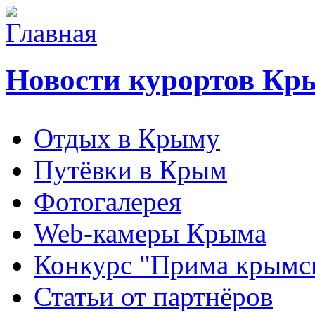
Новости курортов Кр
Отдых в Крыму
Путёвки в Крым
Фотогалерея
Web-камеры Крыма
Конкурс "Прима крымск
Статьи от партнёров