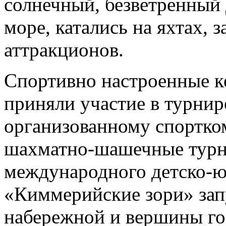
солнечный, безветренный 
море, катались на яхтах, 
аттракционов.
Спортивно настроенные ке
приняли участие в турнир
организованному спортк
шахматно-шашечные турн
международного детско-ю
«Киммерийские зори» зап
набережной и вершины го