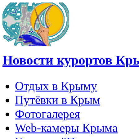
Новости курортов Кр
Отдых в Крыму
Путёвки в Крым
Фотогалерея
Web-камеры Крыма