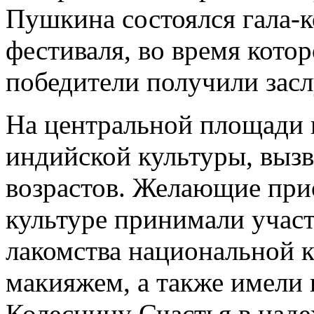
Пушкина состоялся гала-к
фестиваля, во время котор
победители получили зас
На центральной площади 
индийской культуры, вызв
возрастов. Желающие при
культуре принимали участ
лакомства национальной 
макияжем, а также имели
Колесницу Счастья в наде