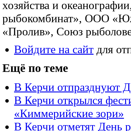
хозяйства и океанографи
рыбокомбинат», ООО «Ю
«Пролив», Союз рыболове
Войдите на сайт
для от
Ещё по теме
В Керчи отпразднуют Д
В Керчи открылся фест
«Киммерийские зори»
В Керчи отметят День 