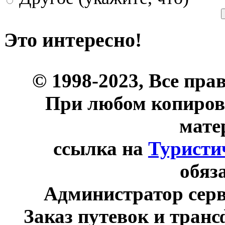
Это интересно!
© 1998-2023, Все пра
При любом копиров
мате
ссылка на
Туристи
обяз
Администратор сер
Заказ путевок и тран