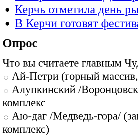
Керчь отметила день р
В Керчи готовят фести
Опрос
Что вы считаете главным Ч
Ай-Петри (горный массив,
Алупкинский /Воронцовск
комплекс
Аю-даг /Медведь-гора/ (за
комплекс)