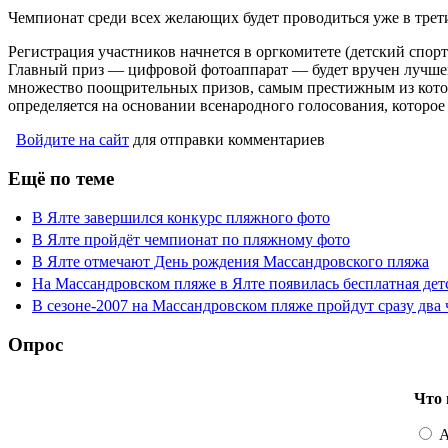
Чемпионат среди всех желающих будет проводиться уже в трет
Регистрация участников начнется в оргкомитете (детский спортг
Главный приз — цифровой фотоаппарат — будет вручен лучшей
множество поощрительных призов, самым престижным из котор
определяется на основании всенародного голосования, которое 
Войдите на сайт
для отправки комментариев
Ещё по теме
В Ялте завершился конкурс пляжного фото
В Ялте пройдёт чемпионат по пляжному фото
В Ялте отмечают День рождения Массандровского пляжа
На Массандровском пляже в Ялте появилась бесплатная дет
В сезоне-2007 на Массандровском пляже пройдут сразу два
Опрос
Что 
А