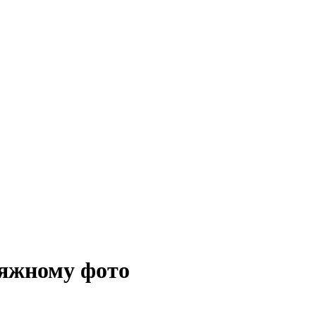
ляжному фото