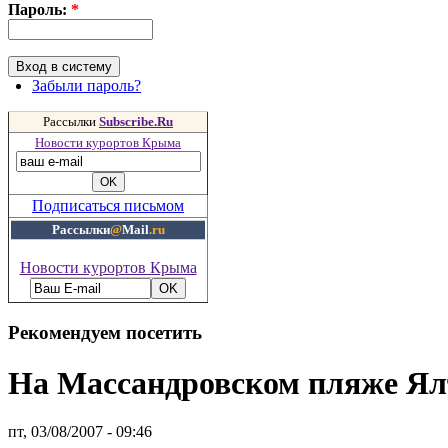
Пароль:
*
Забыли пароль?
Рассылки
Subscribe.Ru
Новости курортов Крыма
Подписаться письмом
Рассылки
@
Mail
.ru
Новости курортов Крыма
Рекомендуем посетить
На Массандровском пляже Ял
пт, 03/08/2007 - 09:46