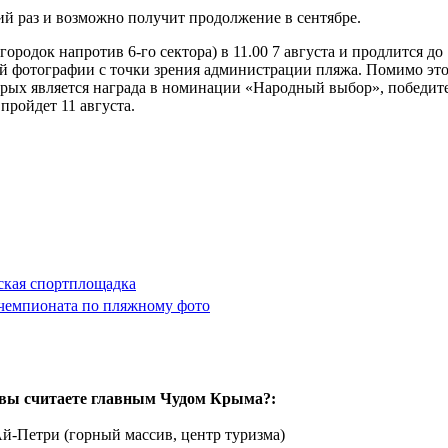
ий раз и возможно получит продолжение в сентябре.
ородок напротив 6-го сектора) в 11.00 7 августа и продлится до 
 фотографии с точки зрения администрации пляжа. Помимо это
ых является награда в номинации «Народный выбор», победите
пройдет 11 августа.
ская спортплощадка
 чемпионата по пляжному фото
вы считаете главным Чудом Крыма?:
й-Петри (горный массив, центр туризма)