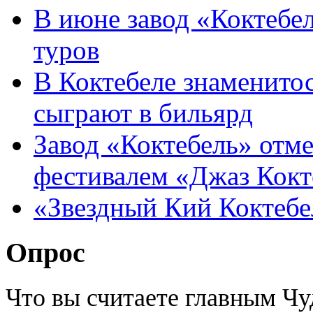
В июне завод «Коктебе
туров
В Коктебеле знаменито
сыграют в бильярд
Завод «Коктебель» отме
фестивалем «Джаз Кокт
«Звездный Кий Коктебе
Опрос
Что вы считаете главным Ч