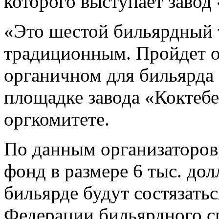
которого выступает завод
«Это шестой бильярдный 
традиционным. Пройдет о
органичном для бильярда
площадке завода «Коктеб
оргкомитете.
По данным организаторов,
фонд в размере 6 тыс. до
бильярде будут состязать
Федерации бильярдного с