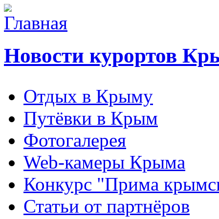
Новости курортов Кр
Отдых в Крыму
Путёвки в Крым
Фотогалерея
Web-камеры Крыма
Конкурс "Прима крымск
Статьи от партнёров