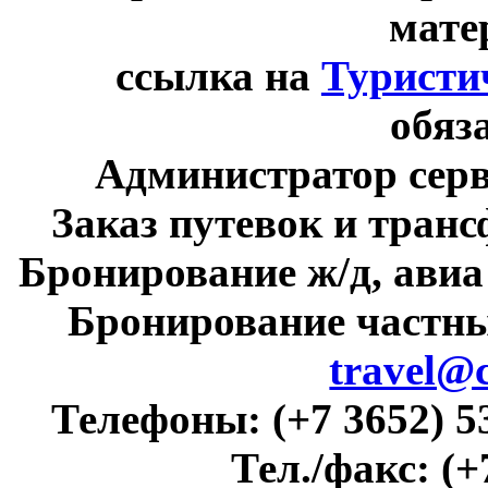
мате
ссылка на
Туристи
обяз
Администратор сер
Заказ путевок и тран
Бронирование ж/д, авиа
Бронирование частны
travel@
Телефоны:
(+7 3652) 5
Тел./факс:
(+