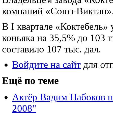
компаний «Союз-Виктан»
В I квартале «Коктебель»
коньяка на 35,5% до 103 т
составило 107 тыс. дал.
Войдите на сайт
для от
Ещё по теме
Актёр Вадим Набоков п
2008"