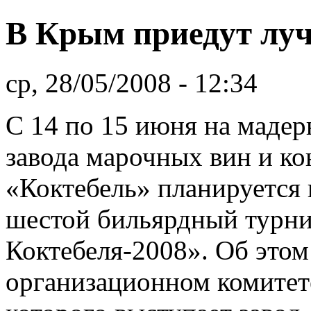
В Крым приедут лу
ср, 28/05/2008 - 12:34
С 14 по 15 июня на маде
завода марочных вин и ко
«Коктебель» планируется
шестой бильярдный турн
Коктебеля-2008». Об это
организационном комитет