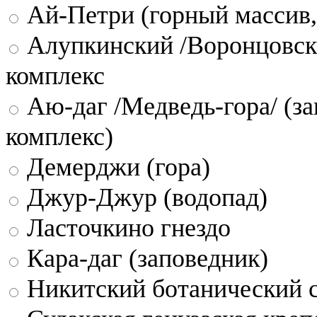
Ай-Петри (горный массив,
Алупкинский /Воронцовск
комплекс
Аю-даг /Медведь-гора/ (за
комплекс)
Демерджи (гора)
Джур-Джур (водопад)
Ласточкино гнездо
Кара-даг (заповедник)
Никитский ботанический 