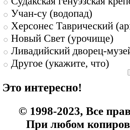
Судакская генуэзская креп
Учан-су (водопад)
Херсонес Таврический (ар
Новый Свет (урочище)
Ливадийский дворец-музе
Другое (укажите, что)
Это интересно!
© 1998-2023, Все пра
При любом копиров