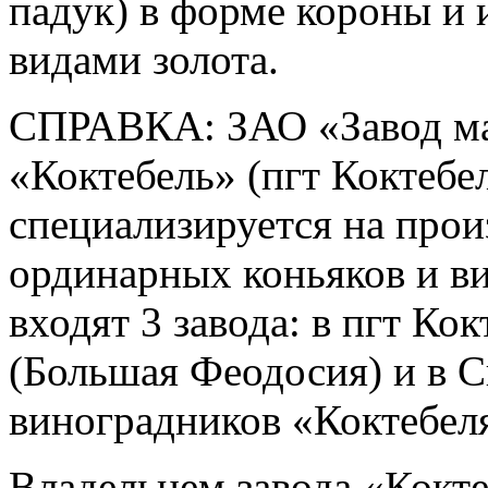
падук) в форме короны и
видами золота.
СПРАВКА: ЗАО «Завод ма
«Коктебель» (пгт Коктебе
специализируется на прои
ординарных коньяков и ви
входят 3 завода: в пгт Ко
(Большая Феодосия) и в 
виноградников «Коктебеля»
Владельцем завода «Кокте