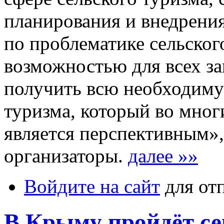
планирования и внедрения
по проблематике сельског
возможностью для всех з
получить всю необходим
туризма, который во мног
является перспективным»
организаторы.
далее »»
Войдите на сайт
для от
В Крыму пройдёт се