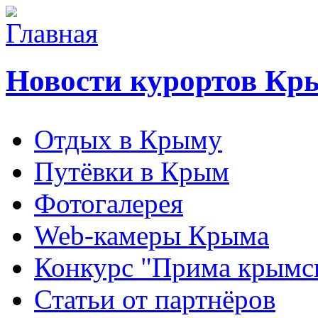
Новости курортов Кр
Отдых в Крыму
Путёвки в Крым
Фотогалерея
Web-камеры Крыма
Конкурс "Прима крымск
Статьи от партнёров