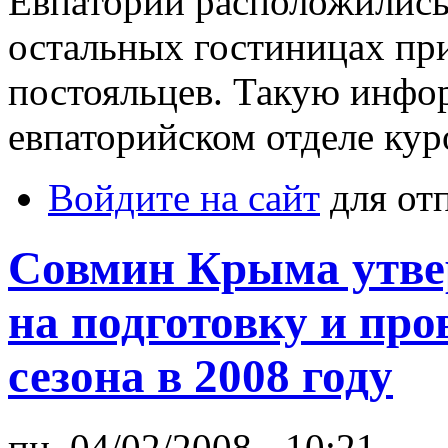
Евпатории расположились
остальных гостиницах п
постояльцев. Такую инфо
евпаторийском отделе кур
Войдите на сайт
для от
Совмин Крыма утвер
на подготовку и про
сезона в 2008 году
пн, 04/02/2008 - 10:21