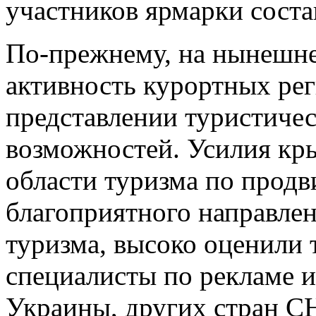
участников ярмарки соста
По-прежнему, на нынешне
активность курортных ре
представлении туристиче
возможностей. Усилия кр
области туризма по продв
благоприятного направлен
туризма, высоко оценили 
специалисты по рекламе и
Украины, других стран СН