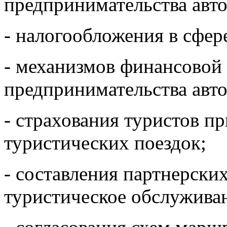
предпринимательства авт
- налогообложения в сфер
- механизмов финансовой
предпринимательства авт
- страхования туристов п
туристических поездок;
- составления партнерски
туристическое обслуживан