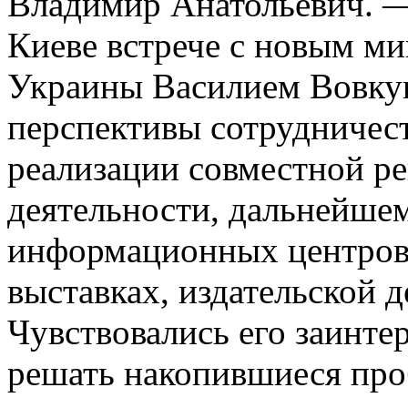
Владимир Анатольевич. 
Киеве встрече с новым ми
Украины Василием Вовку
перспективы сотрудничест
реализации совместной 
деятельности, дальнейше
информационных центров,
выставках, издательской де
Чувствовались его заинте
решать накопившиеся пр