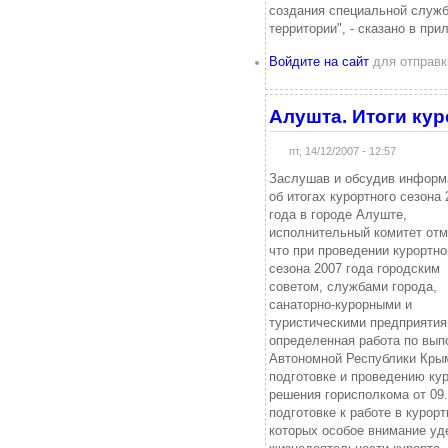
создания специальной служб
территории", - сказано в пр
Войдите на сайт
для отправк
Алушта. Итоги кур
пт, 14/12/2007 - 12:57
Заслушав и обсудив инфор
об итогах курортного сезона 
года в городе Алуште,
исполнительный комитет отм
что при проведении курортно
сезона 2007 года городским
советом, службами города,
санаторно-курорными и
туристическими предприяти
определенная работа по вып
Автономной Республики Крым
подготовке и проведению кур
решения горисполкома от 09.
подготовке к работе в курорт
которых особое внимание уд