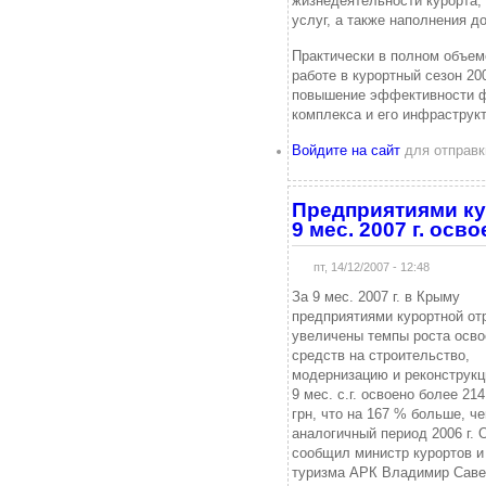
жизнедеятельности курорта,
услуг, а также наполнения д
Практически в полном объем
работе в курортный сезон 20
повышение эффективности ф
комплекса и его инфраструк
Войдите на сайт
для отправк
Предприятиями ку
9 мес. 2007 г. осв
пт, 14/12/2007 - 12:48
За 9 мес. 2007 г. в Крыму
предприятиями курортной от
увеличены темпы роста осво
средств на строительство,
модернизацию и реконструкц
9 мес. с.г. освоено более 21
грн, что на 167 % больше, че
аналогичный период 2006 г. 
сообщил министр курортов и
туризма АРК Владимир Савел