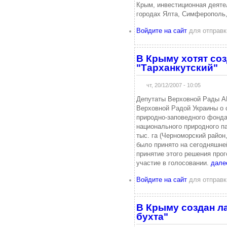
Крым, инвестиционная деяте
городах Ялта, Симферополь
Войдите на сайт
для отправк
В Крыму хотят со
"Тарханкутский"
чт, 20/12/2007 - 10:05
Депутаты Верховной Рады А
Верховной Радой Украины о 
природно-заповедного фонда
национального природного п
тыс. га (Черноморский район,
было принято на сегодняшне
принятие этого решения прог
участие в голосовании.
дале
Войдите на сайт
для отправк
В Крыму создан л
бухта"