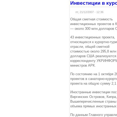
Инвестиции в кур
пт, 21/12/2007 - 12:36
Общая сметная стоимость
инвестиционных проектов в 
— около 300 млн.долларов 
43 инвестиционных проекта,
относящихся к курортно-тури
отрасли, общей сметной
стоимостью около 295,8 млн
долларов США реализуются 
корреспонденту УКРИНФОРМа
министров АРК.
По состоянию на 1 октября 2
проектов в санаторно-курор
проекта на общую сумму 2,
Иностранные инвестиции пос
Виргинских Островов, Кипра
Вышеперечисленные страны 
объема прямых иностранных 
По данным Главного управле