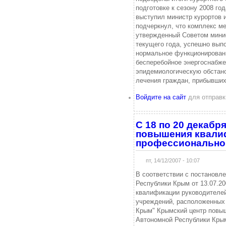
подготовке к сезону 2008 го
выступил министр курортов 
подчеркнул, что комплекс ме
утвержденный Советом минис
текущего года, успешно вып
нормальное функционировани
бесперебойное энергоснабже
эпидемиологическую обстано
лечения граждан, прибывши
Войдите на сайт
для отправк
C 18 по 20 декабр
повышения квали
профессионально
пт, 14/12/2007 - 10:07
В соответствии с постановл
Республики Крым от 13.07.20
квалификации руководителей
учреждений, расположенных 
Крым" Крымский центр повы
Автономной Республики Крым