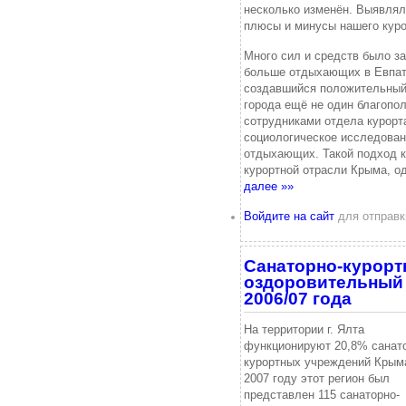
несколько изменён. Выявлял
плюсы и минусы нашего куро
Много сил и средств было за
больше отдыхающих в Евпат
создавшийся положительный
города ещё не один благопо
сотрудниками отдела курорт
социологическое исследован
отдыхающих. Такой подход к
курортной отрасли Крыма, о
далее »»
Войдите на сайт
для отправк
Санаторно-курорт
оздоровительный 
2006/07 года
На территории г. Ялта
функционируют 20,8% санато
курортных учреждений Крым
2007 году этот регион был
представлен 115 санаторно-