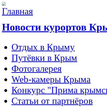
Новости курортов Кр
Отдых в Крыму
Путёвки в Крым
Фотогалерея
Web-камеры Крыма
Конкурс "Прима крымск
Статьи от партнёров