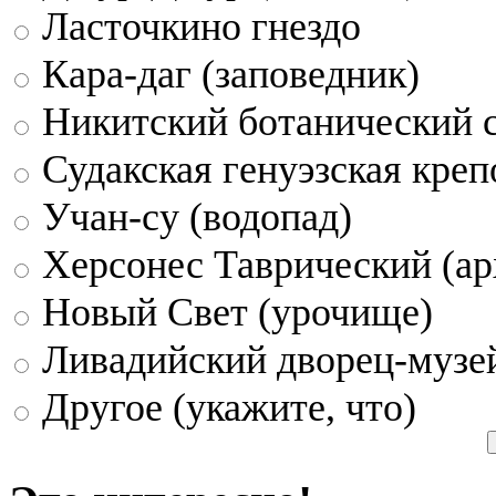
Ласточкино гнездо
Кара-даг (заповедник)
Никитский ботанический 
Судакская генуэзская креп
Учан-су (водопад)
Херсонес Таврический (ар
Новый Свет (урочище)
Ливадийский дворец-музе
Другое (укажите, что)