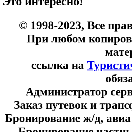
Это интересно!
© 1998-2023, Все пра
При любом копиров
мате
ссылка на
Туристи
обяз
Администратор сер
Заказ путевок и тран
Бронирование ж/д, авиа
Бронирование частны