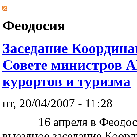
Феодосия
Заседание Координа
Совете министров 
курортов и туризма
пт, 20/04/2007 - 11:28
16 апреля в Феодосии
выездное заседание Коорд