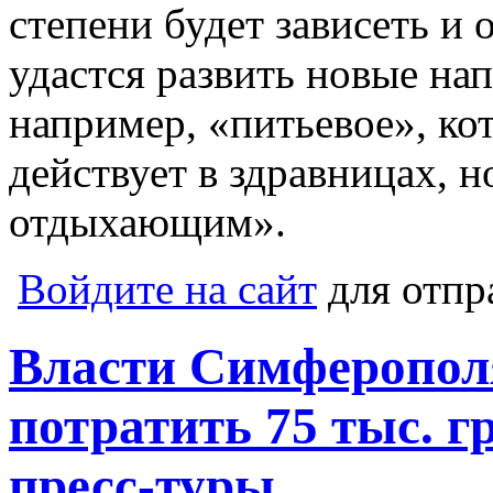
степени будет зависеть и о
удастся развить новые на
например, «питьевое», ко
действует в здравницах, н
отдыхающим».
Войдите на сайт
для отпр
Власти Симферопол
потратить 75 тыс. г
пресс-туры