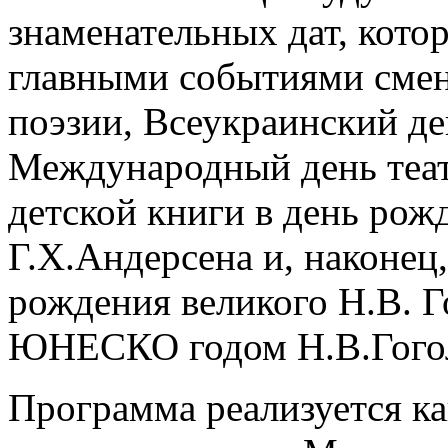
знаменательных дат, кото
главными событиями сме
поэзии, Всеукраинский де
Международный день теа
детской книги в день рож
Г.Х.Андерсена и, наконец
рождения великого Н.В. Г
ЮНЕСКО годом Н.В.Гогол
Программа реализуется к