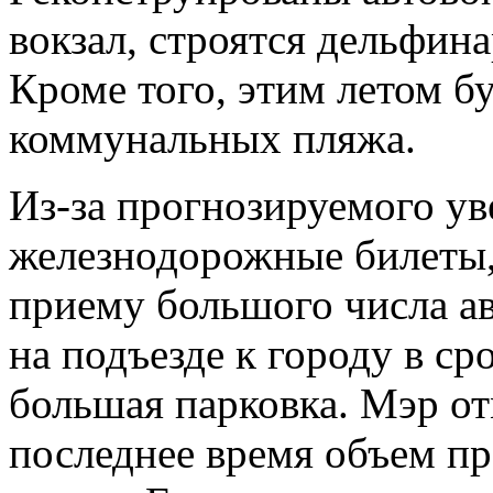
вокзал, строятся дельфина
Кроме того, этим летом б
коммунальных пляжа.
Из-за прогнозируемого ув
железнодорожные билеты,
приему большого числа авт
на подъезде к городу в с
большая парковка. Мэр от
последнее время объем п