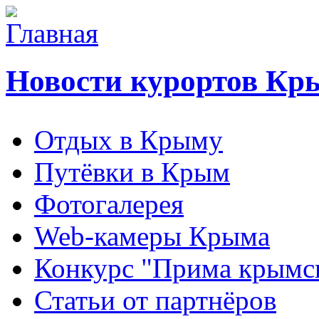
Новости курортов Кр
Отдых в Крыму
Путёвки в Крым
Фотогалерея
Web-камеры Крыма
Конкурс "Прима крымск
Статьи от партнёров