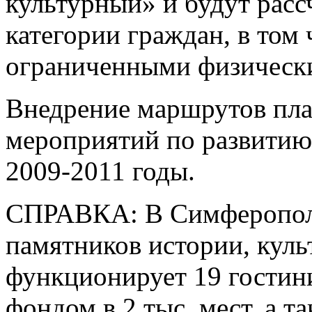
культурный» и будут расс
категории граждан, в том 
ограниченными физическ
Внедрение маршрутов пла
мероприятий по развитию
2009-2011 годы.
СПРАВКА: В Симферопол
памятников истории, куль
функционирует 19 гости
фондом в 2 тыс. мест, а т