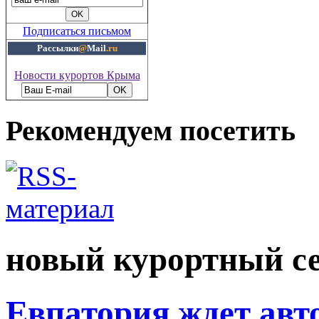
Подписаться письмом
Рассылки
@
Mail
.ru
Новости курортов Крыма
Рекомендуем посетить
новый курортный с
Евпатория ждет авт