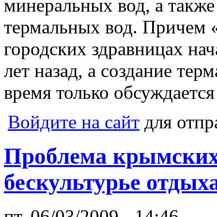
минеральных вод, а также
термальных вод. Причем «
городских здравницах нач
лет назад, а создание тер
время только обсуждается
Войдите на сайт
для отпр
Проблема крымски
бескультурье отды
пт, 06/03/2009 - 14:46