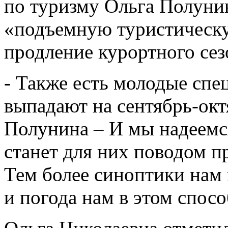
по туризму Ольга Полунин
«подъемную туристическу
продление курортного сез
- Также есть молодые спе
выпадают на сентябрь-октя
Полунина – И мы надеемся
станет для них поводом п
Тем более синоптики нам 
и погода нам в этом спосо