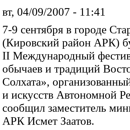
вт, 04/09/2007 - 11:41
7-9 сентября в городе Ст
(Кировский район АРК) б
II Международный фестив
обычаев и традиций Вост
Солхата», организованны
и искусств Автономной Р
сообщил заместитель мини
АРК Исмет Заатов.