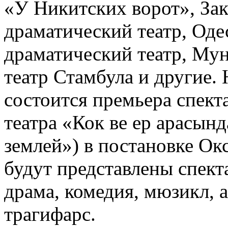
«У Никитских ворот», За
драматический театр, Од
драматический театр, Му
театр Стамбула и другие.
состоится премьера спект
театра «Кок ве ер арасын
землей») в постановке О
будут представлены спек
драма, комедия, мюзикл, 
трагифарс.