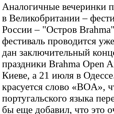
Аналогичные вечеринки п
в Великобритании – фести
России – "Остров Brahma"
фестиваль проводится уже
дан заключительный концер
праздники Brahma Open Ai
Киеве, а 21 июля в Одессе
красуется слово «BOA», чт
португальского языка пер
бы еще добавил, что это о