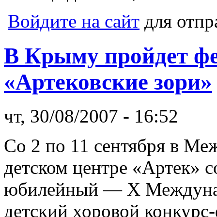
Войдите на сайт
для отпр
В Крыму пройдет ф
«Артековские зори»
чт, 30/08/2007 - 16:52
Со 2 по 11 сентября в М
детском центре «Артек» с
юбилейный — X Междун
детский хоровой конкурс-