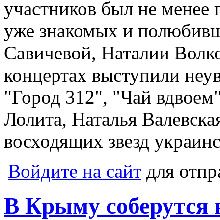
участников был не менее 
уже знакомых и полюбив
Савичевой, Наталии Волк
концертах выступили неув
"Город 312", "Чай вдвоем"
Лолита, Наталья Валевска
восходящих звезд украин
Войдите на сайт
для отпр
В Крыму соберутся 