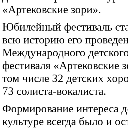
«Артековские зори».
Юбилейный фестиваль ст
всю историю его проведе
Международного детского
фестиваля «Артековские з
том числе 32 детских хор
73 солиста-вокалиста.
Формирование интереса де
культуре всегда было и ос