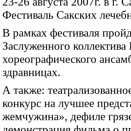
23-26 августа 2007г. в г. 
Фестиваль Сакских лечебн
В рамках фестиваля прой
Заслуженного коллектива 
хореографического ансам
здравницах.
А также: театрализованно
конкурс на лучшее предст
жемчужина», дефиле грязе
демонстрация фильма о п