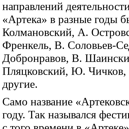
направлений деятельности
«Артека» в разные годы б
Колмановский, А. Островс
Френкель, В. Соловьев-Се
Добронравов, В. Шаински
Пляцковский, Ю. Чичков,
другие.
Само название «Артековск
году. Так назывался фест
с того времени в «Артеке