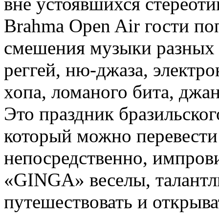
вне устоявшихся стереоти
Brahma Open Air гости по
смешения музыки разных 
реггей, ню-джаза, электро
хопа, ломаного бита, джан
Это праздник бразильско
который можно перевести
непосредственно, импров
«GINGA» веселы, талантл
путешествовать и открыва