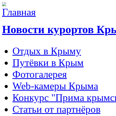
Новости курортов Кр
Отдых в Крыму
Путёвки в Крым
Фотогалерея
Web-камеры Крыма
Конкурс "Прима крымск
Статьи от партнёров