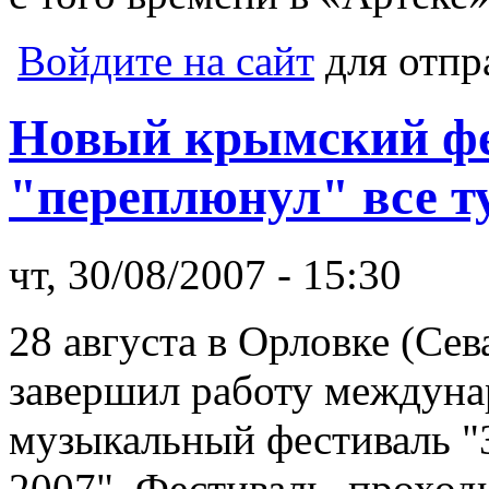
Войдите на сайт
для отпр
Новый крымский ф
"переплюнул" все т
чт, 30/08/2007 - 15:30
28 августа в Орловке (Сев
завершил работу междун
музыкальный фестиваль "З
2007". Фестиваль, проход