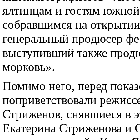
ялтинцам и гостям южной
собравшимся на открытии
генеральный продюсер фес
выступивший также прод
морковь».
Помимо него, перед пока
поприветствовали режисс
Стриженов, снявшиеся в 
Екатерина Стриженова и О