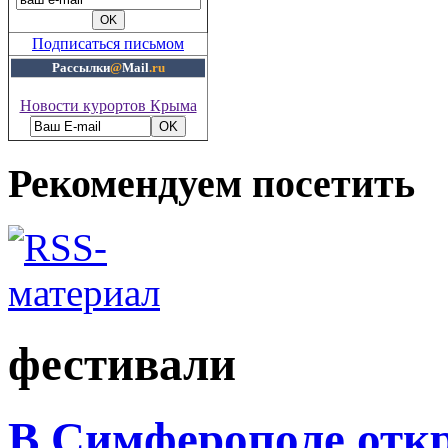
Подписаться письмом
Рассылки
@
Mail
.ru
Новости курортов Крыма
Рекомендуем посетить
фестивали
В Симферополе отк