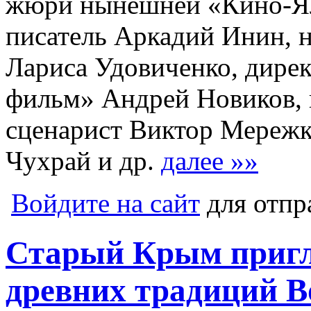
жюри нынешней «Кино-Ял
писатель Аркадий Инин, н
Лариса Удовиченко, дире
фильм» Андрей Новиков, 
сценарист Виктор Мережк
Чухрай и др.
далее »»
Войдите на сайт
для отпр
Старый Крым пригл
древних традиций В