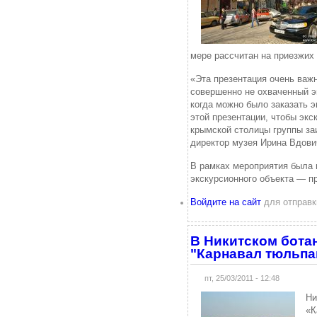
мере рассчитан на приезжих 
«Эта презентация очень важ
совершенно не охваченный э
когда можно было заказать 
этой презентации, чтобы экс
крымской столицы группы за
директор музея Ирина Вдови
В рамках мероприятия была 
экскурсионного объекта — п
Войдите на сайт
для отправк
В Никитском бота
"Карнавал тюльпа
пт, 25/03/2011 - 12:48
Ни
«К