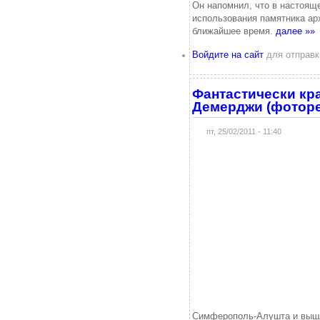
Он напомнил, что в настоящ
использования памятника арх
ближайшее время.
далее »»
Войдите на сайт
для отправк
Фантастически кра
Демерджи (фоторе
пт, 25/02/2011 - 11:40
Симферополь-Алушта и вышли