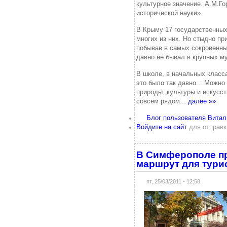
культурное значение. А.М.Г
исторической науки».
В Крыму 17 государственных
многих из них. Но стыдно пр
побывав в самых сокровенны
давно не бывал в крупных м
В школе, в начальных класс
это было так давно... Можно
природы, культуры и искусст
совсем рядом...
далее »»
Блог пользователя Витал
Войдите на сайт
для отправк
В Симферополе п
маршрут для тури
пт, 25/03/2011 - 12:58