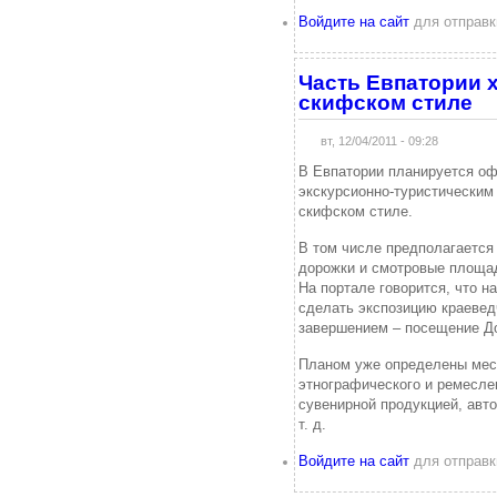
Войдите на сайт
для отправк
Часть Евпатории х
скифском стиле
вт, 12/04/2011 - 09:28
В Евпатории планируется о
экскурсионно-туристическим 
скифском стиле.
В том числе предполагается
дорожки и смотровые площад
На портале говорится, что 
сделать экспозицию краевед
завершением – посещение До
Планом уже определены мес
этнографического и ремеслен
сувенирной продукцией, авто
т. д.
Войдите на сайт
для отправк