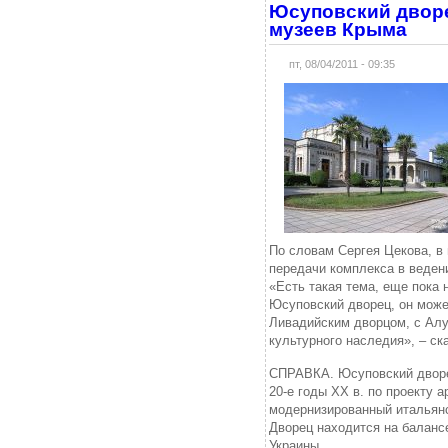
Юсуповский дворе
музеев Крыма
пт, 08/04/2011 - 09:35
По словам Сергея Цекова, в
передачи комплекса в веден
«Есть такая тема, еще пока 
Юсуповский дворец, он може
Ливадийским дворцом, с Алу
культурного наследия», – ск
СПРАВКА. Юсуповский дворец
20-е годы XX в. по проекту а
модернизированный итальянс
Дворец находится на баланс
Украины.