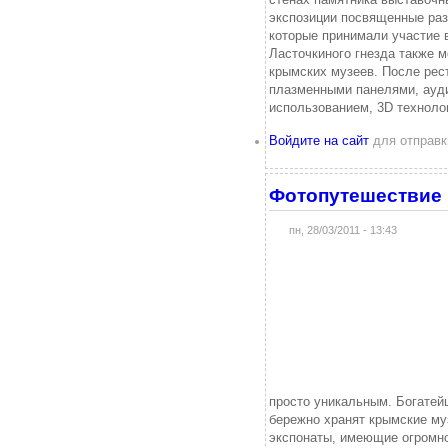
экспозиции посвященные ра
которые принимали участие 
Ласточкиного гнезда также 
крымских музеев. После рес
плазменными панелями, ауди
использованием, 3D техноло
Войдите на сайт
для отправк
Фотопутешествие 
пн, 28/03/2011 - 13:43
просто уникальным. Богатей
бережно хранят крымские му
экспонаты, имеющие огромно