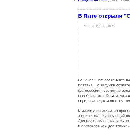
Войдите на сайт
для отправк
В Ялте открыли "
пн, 18/04/2011 - 10:40
на небольшом постаменте на
платана. По задумке создат
фотосессий и возможно войд
новобрачными. Кстати, уже 
пара, пришедшая на открыти
В церемонии открытия приня
заместитель, курирующий во
Для всех собравшихся было 
и состоялся концерт ялтинск