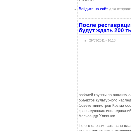
Войдите на сайт
для отправк
После реставраци
будут ждать 200 ты
вт, 29/03/2011 - 10:18
рабочей группы по анализу 
объектов культурного насле
Совете министров Крыма соо
краеведческих исследований
Александр Хливнюк.
По его словам, согласно пла
стенах памятника выставочн