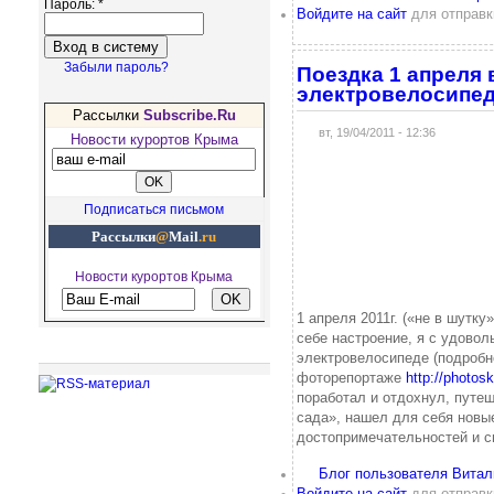
Пароль:
*
Войдите на сайт
для отправк
Забыли пароль?
Поездка 1 апреля 
электровелосипе
Рассылки
Subscribe.Ru
вт, 19/04/2011 - 12:36
Новости курортов Крыма
Подписаться письмом
Рассылки
@
Mail
.ru
Новости курортов Крыма
1 апреля 2011г. («не в шутку
себе настроение, я с удово
Рекомендуем посетить
электровелосипеде (подробн
фоторепортаже
http://photo
поработал и отдохнул, путе
сада», нашел для себя новы
достопримечательностей и 
Блог пользователя Витал