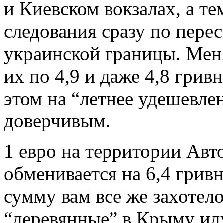
и Киевском вокзалах, а те
следования сразу по пере
украинской границы. Мен
их по 4,9 и даже 4,8 грив
этом на “летнее удешевле
доверчивым.
1 евро на территории Ав
обменивается на 6,4 грив
сумму вам все же захотел
“деревянные” в Крыму иду