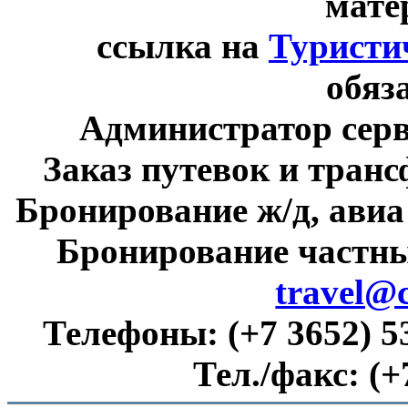
мате
ссылка на
Туристи
обяз
Администратор сер
Заказ путевок и тран
Бронирование ж/д, авиа
Бронирование частны
travel@
Телефоны:
(+7 3652) 5
Тел./факс:
(+