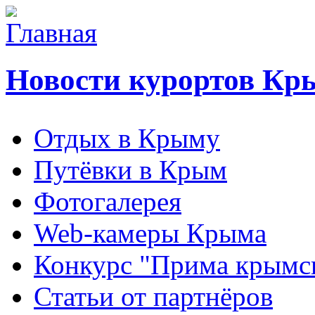
Новости курортов Кр
Отдых в Крыму
Путёвки в Крым
Фотогалерея
Web-камеры Крыма
Конкурс "Прима крымск
Статьи от партнёров