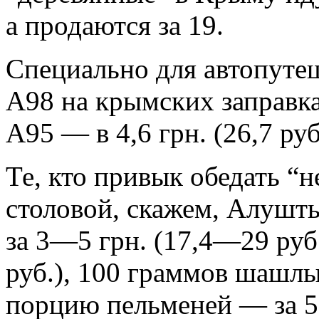
а продаются за 19.
Специально для автопутеш
А98 на крымских заправках
А95 — в 4,6 грн. (26,7 руб
Те, кто привык обедать “н
столовой, скажем, Алушты
за 3—5 грн. (17,4—29 ру
руб.), 100 граммов шашлык
порцию пельменей — за 5 г