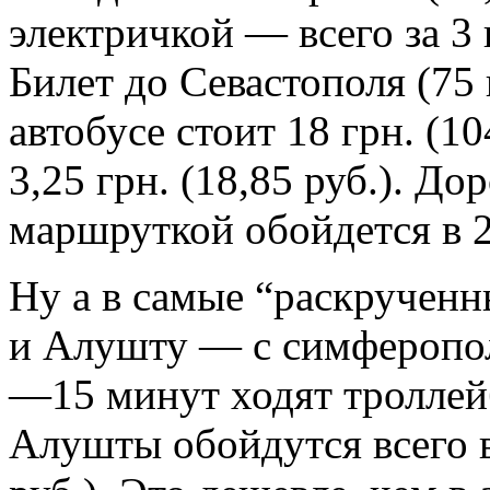
электричкой — всего за 3 г
Билет до Севастополя (75 
автобусе стоит 18 грн. (10
3,25 грн. (18,85 руб.). До
маршруткой обойдется в 20
Ну а в самые “раскручен
и Алушту — с симферопол
—15 минут ходят троллей
Алушты обойдутся всего в