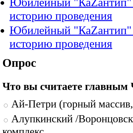
Юбилейный "КаZантип" 
историю проведения
Юбилейный "КаZантип" 
историю проведения
Опрос
Что вы считаете главным
Ай-Петри (горный массив,
Алупкинский /Воронцовск
комплекс