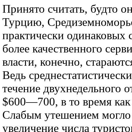
Принято считать, будто о
Турцию, Средиземноморье
практически одинаковых 
более качественного серв
власти, конечно, старают
Ведь среднестатистическ
течение двухнедельного о
$600—700, в то время как
Слабым утешением могло 
увеличение числа туристо