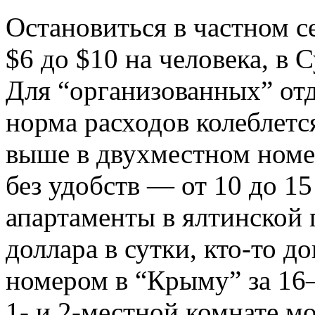
Остановиться в частном с
$6 до $10 на человека, в 
Для “организованных” от
норма расходов колеблется
выше в двухместном номер
без удобств — от 10 до 1
апартаменты в ялтинской 
доллара в сутки, кто-то 
номером в “Крыму” за 16
1- и 2-местной комнате м