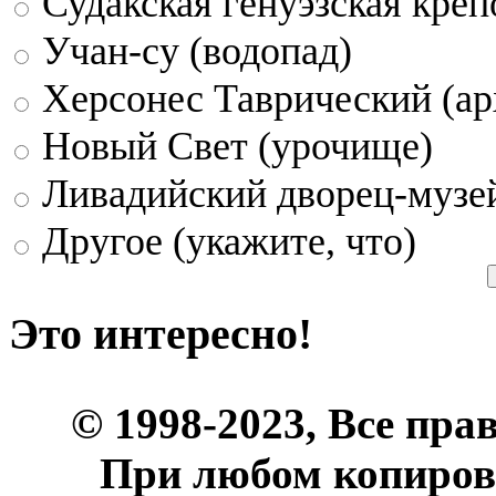
Судакская генуэзская креп
Учан-су (водопад)
Херсонес Таврический (ар
Новый Свет (урочище)
Ливадийский дворец-музе
Другое (укажите, что)
Это интересно!
© 1998-2023, Все пра
При любом копиров