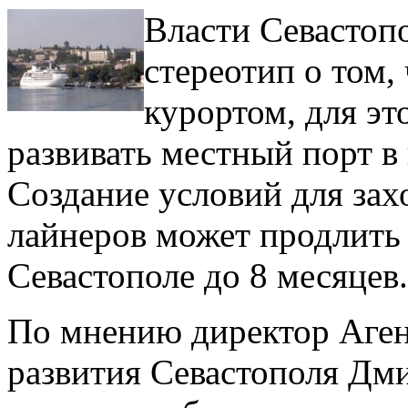
Власти Севастоп
стереотип о том,
курортом, для эт
развивать местный порт в 
Создание условий для за
лайнеров может продлить
Севастополе до 8 месяцев.
По мнению директор Аген
развития Севастополя Дми