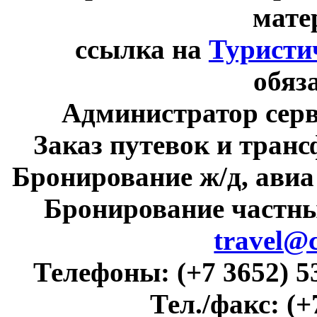
мате
ссылка на
Туристи
обяз
Администратор сер
Заказ путевок и тран
Бронирование ж/д, авиа
Бронирование частны
travel@
Телефоны:
(+7 3652) 5
Тел./факс:
(+