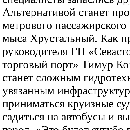
Альтернативой станет про
метрового пассажирского 
мыса Хрустальный. Как 
руководителя ГП «Севаст
торговый порт» Тимур Кон
станет сложным гидротех
увязанным инфраструктур
приниматься круизные суд
садиться на автобусы и вы
город. «Это будет сугубо 