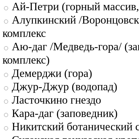
Ай-Петри (горный массив,
Алупкинский /Воронцовск
комплекс
Аю-даг /Медведь-гора/ (за
комплекс)
Демерджи (гора)
Джур-Джур (водопад)
Ласточкино гнездо
Кара-даг (заповедник)
Никитский ботанический 