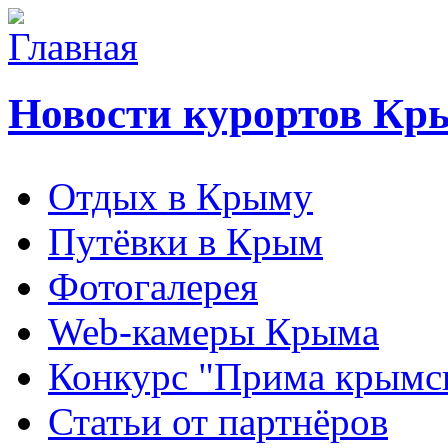
Новости курортов Кр
Отдых в Крыму
Путёвки в Крым
Фотогалерея
Web-камеры Крыма
Конкурс "Прима крымск
Статьи от партнёров