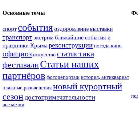
Основные темы
Фо
события
спорт
оздоровление
выставки
транспорт
экстрим
ближайшие события и
реконструкции
праздники Крыма
погода
кино
официоз
статистика
искусство
Статьи наших
фестивали
партнёров
фоторепортаж
история, антиквариат
новый курортный
пляжные развлечения
сезон
достопримечательности
по
все метки