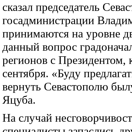
сказал председатель Сева
госадминистрации Владим
принимаются на уровне д
данный вопрос градонача
регионов с Президентом, 
сентября. «Буду предлагат
вернуть Севастополю былу
Яцуба.
На случай несговорчивос
специалисты запаслись др