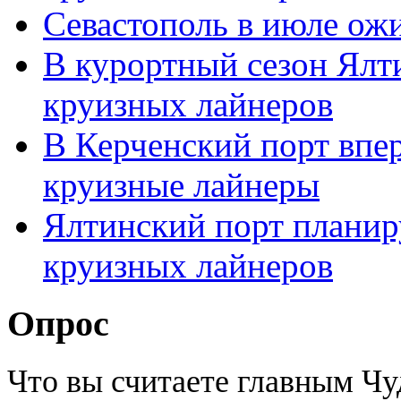
Севастополь в июле ожи
В курортный сезон Ялт
круизных лайнеров
В Керченский порт впе
круизные лайнеры
Ялтинский порт планиру
круизных лайнеров
Опрос
Что вы считаете главным Ч