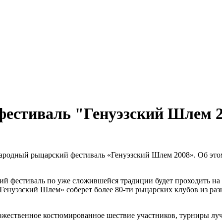
фестиваль "Генуэзский Шлем 
ународный рыцарский фестиваль «Генуэзский Шлем 2008». Об эт
й фестиваль по уже сложившейся традиции будет проходить на 
«Генуэзский Шлем» соберет более 80-ти рыцарских клубов из ра
торжественное костюмированное шествие участников, турниры лу