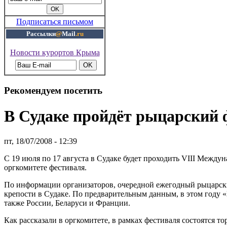
Подписаться письмом
Рассылки
@
Mail
.ru
Новости курортов Крыма
Рекомендуем посетить
В Судаке пройдёт рыцарский 
пт, 18/07/2008 - 12:39
С 19 июля по 17 августа в Судаке будет проходить VIII Межд
оргкомитете фестиваля.
По информации организаторов, очередной ежегодный рыцарски
крепости в Судаке. По предварительным данным, в этом году 
также России, Беларуси и Франции.
Как рассказали в оргкомитете, в рамках фестиваля состоятся 