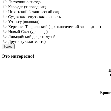
Ласточкино гнездо
Кара-даг (заповедник)
Никитский ботанический сад
Судакская генуэзская крепость
Учан-су (водопад)
Херсонес Таврический (археологический заповедник)
Новый Свет (урочище)
Ливадийский дворец-музей
Другое (укажите, что)
Это интересно!
П
Брони