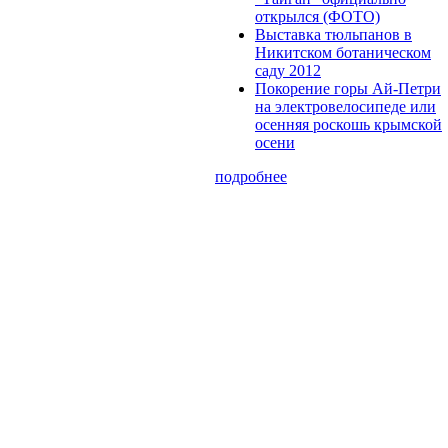
открылся (ФОТО)
Выставка тюльпанов в
Никитском ботаническом
саду 2012
Покорение горы Ай-Петри
на электровелосипеде или
осенняя роскошь крымской
осени
подробнее