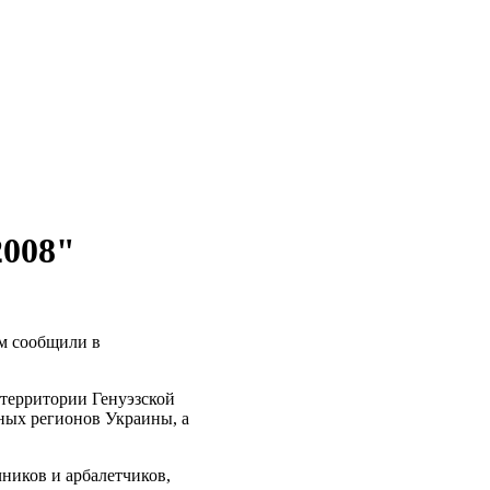
2008"
ом сообщили в
территории Генуэзской
зных регионов Украины, а
чников и арбалетчиков,