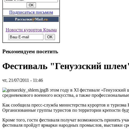
Подписаться письмом
Рассылки
@
Mail
.ru
Новости курортов Крыма
Рекомендуем посетить
Фестиваль "Генуэзский шлем"
чт, 21/07/2011 - 11:46
В этом году в XI фестивале «Генуэзский 
средневекового военного искусства, а также профессиональные
Как сообщила пресс-служба министерства курортов и туризма К
Организованные группы туристов по территории крепости буду
Кроме того, гости фестиваля получат возможность принять учас
фестиваля пройдут ярмарки народных промыслов, выставки ср