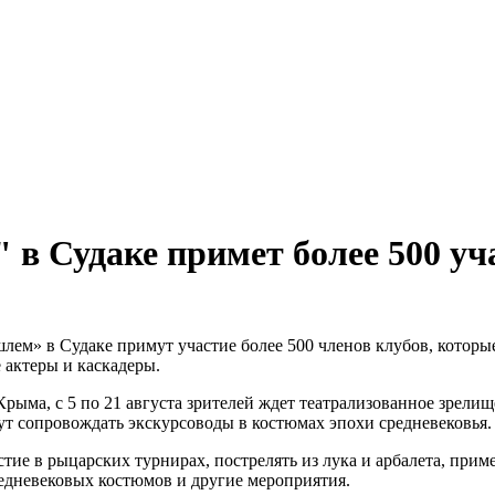
 в Судаке примет более 500 уч
шлем» в Судаке примут участие более 500 членов клубов, котор
 актеры и каскадеры.
рыма, с 5 по 21 августа зрителей ждет театрализованное зрели
т сопровождать экскурсоводы в костюмах эпохи средневековья.
тие в рыцарских турнирах, пострелять из лука и арбалета, прим
едневековых костюмов и другие мероприятия.