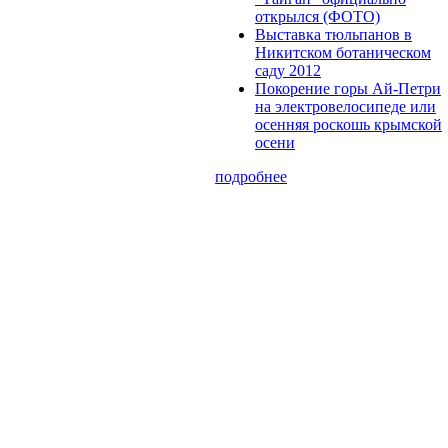
открылся (ФОТО)
Выставка тюльпанов в
Никитском ботаническом
саду 2012
Покорение горы Ай-Петри
на электровелосипеде или
осенняя роскошь крымской
осени
подробнее