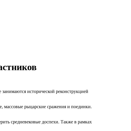
астников
ые занимаются исторической реконструкцией
ще, массовые рыцарские сражения и поединки.
ерить средневековые доспехи. Также в рамках