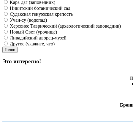
Кара-даг (заповедник)
Никитский ботанический сад
Судакская генуэзская крепость
Учан-су (водопад)
Херсонес Таврический (археологический заповедник)
Новый Свет (урочище)
Ливадийский дворец-музей
Другое (укажите, что)
Это интересно!
П
Брони