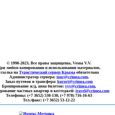
© 1998-2023, Все права защищены, Vesna V.V.
ри любом копировании и использовании материалов,
ссылка на
Туристический сервер Крыма
обязательна
Администратор сервера:
tour@crimea.com
,
Заказ путевок и трансфера:
kurort@crimea.com
Бронирование ж/д, авиа билетов:
vvv@crimea.com
,
рование частных квартир и коттеджей:
travel@crimea.com
Телефоны:
(+7 3652) 530-130, (+7 978) 716-16-63
Тел./факс:
(+7 3652) 53-12-22