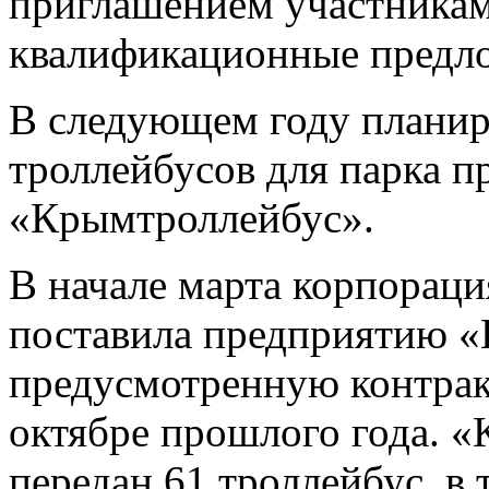
приглашением участникам
квалификационные предло
В следующем году планир
троллейбусов для парка п
«Крымтроллейбус».
В начале марта корпораци
поставила предприятию «
предусмотренную контрак
октябре прошлого года. 
передан 61 троллейбус, в 