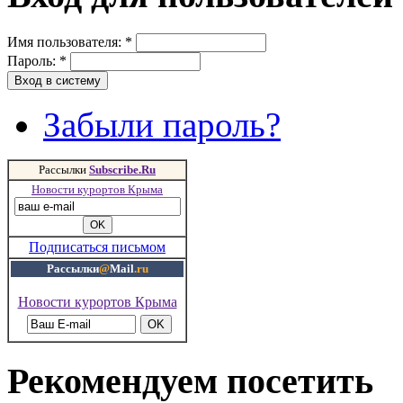
Имя пользователя:
*
Пароль:
*
Забыли пароль?
Рассылки
Subscribe.Ru
Новости курортов Крыма
Подписаться письмом
Рассылки
@
Mail
.ru
Новости курортов Крыма
Рекомендуем посетить