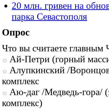
20 млн. гривен на обно
парка Севастополя
Опрос
Что вы считаете главным
Ай-Петри (горный масси
Алупкинский /Воронцов
комплекс
Аю-даг /Медведь-гора/ (
комплекс)