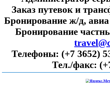
Заказ путевок и тран
Бронирование ж/д, авиа
Бронирование частны
travel@
Телефоны:
(+7 3652) 5
Тел./факс:
(+