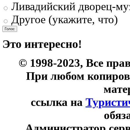
Ливадийский дворец-му
Другое (укажите, что)
Это интересно!
© 1998-2023, Все пра
При любом копиров
мате
ссылка на
Туристи
обяз
Администратор сер