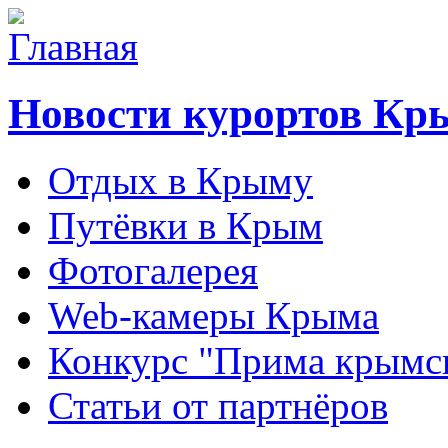
Новости курортов Кр
Отдых в Крыму
Путёвки в Крым
Фотогалерея
Web-камеры Крыма
Конкурс "Прима крымск
Статьи от партнёров