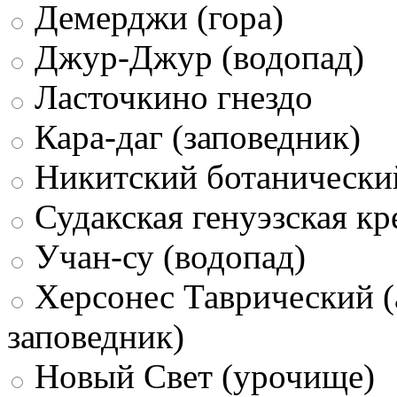
Демерджи (гора)
Джур-Джур (водопад)
Ласточкино гнездо
Кара-даг (заповедник)
Никитский ботанически
Судакская генуэзская кр
Учан-су (водопад)
Херсонес Таврический (
заповедник)
Новый Свет (урочище)