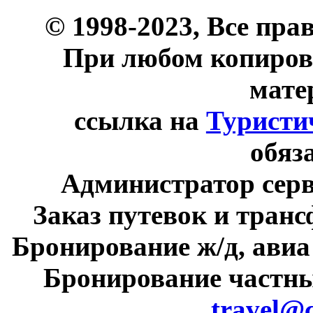
© 1998-2023, Все пра
При любом копиров
мате
ссылка на
Туристи
обяз
Администратор сер
Заказ путевок и тран
Бронирование ж/д, авиа
Бронирование частны
travel@