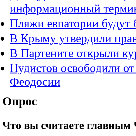
информационный терми
Пляжи евпатории будут
В Крыму утвердили пра
В Партените открыли ку
Нудистов освободили от 
Феодосии
Опрос
Что вы считаете главным