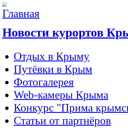
Новости курортов Кр
Отдых в Крыму
Путёвки в Крым
Фотогалерея
Web-камеры Крыма
Конкурс "Прима крымск
Статьи от партнёров