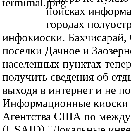
поисках информа
городах полуост
инфокиоски. Бахчисарай, 
поселки Дачное и Заозерно
населенных пунктах тепе
получить сведения об отд
выходя в интернет и не по
Информационные киоски 
Агентства США по между
(USAID) "Локальные инве