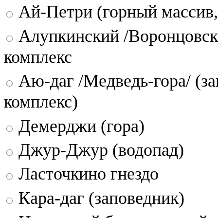
Ай-Петри (горный массив,
Алупкинский /Воронцовск
комплекс
Аю-даг /Медведь-гора/ (за
комплекс)
Демерджи (гора)
Джур-Джур (водопад)
Ласточкино гнездо
Кара-даг (заповедник)