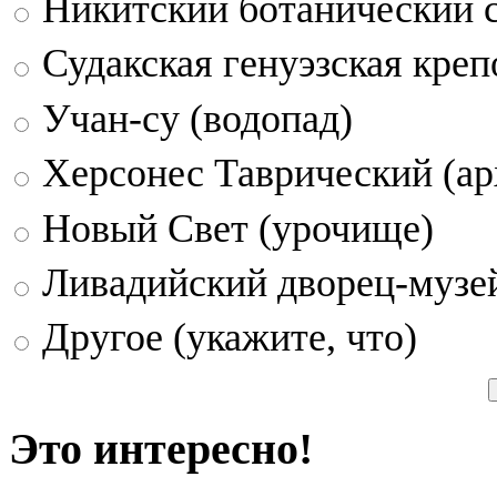
Никитский ботанический 
Судакская генуэзская креп
Учан-су (водопад)
Херсонес Таврический (ар
Новый Свет (урочище)
Ливадийский дворец-музе
Другое (укажите, что)
Это интересно!