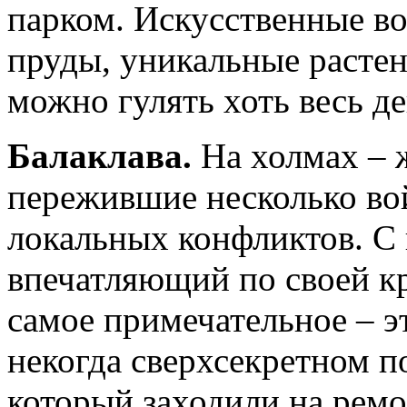
парком. Искусственные в
пруды, уникальные растени
можно гулять хоть весь де
Балаклава.
На холмах – 
пережившие несколько во
локальных конфликтов. С 
впечатляющий по своей кр
самое примечательное – э
некогда сверхсекретном п
который заходили на рем