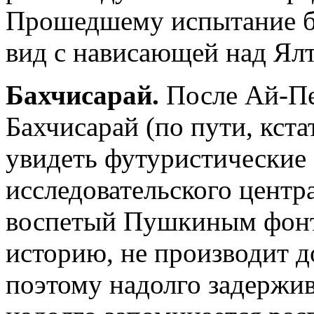
Прошедшему испытание б
вид с нависающей над Ялт
Бахчисарай.
После Ай-Пе
Бахчисарай (по пути, кста
увидеть футуристические
исследовательского центра
воспетый Пушкиным фонта
историю, не производит д
поэтому надолго задержив