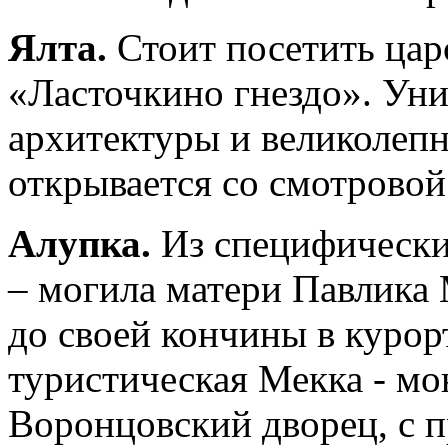
Ялта.
Стоит посетить цар
«Ласточкино гнездо». Ун
архитектуры и великолеп
открывается со смотрово
Алупка.
Из специфически
– могила матери Павлика 
до своей кончины в курор
туристическая Мекка - м
Воронцовский дворец, с 