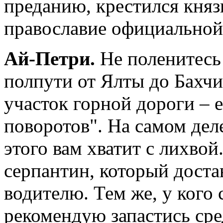
преданию, крестился кня
православие официальной
Ай-Петри.
Не поленитесь
полпути от Ялты до Бахчи
участок горной дороги – 
поворотов". На самом деле
этого вам хватит с лихво
серпантин, который дост
водителю. Тем же, у кого
рекомендую запастись сре