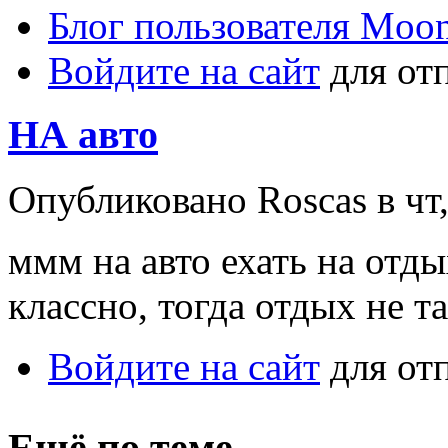
Блог пользователя Moo
Войдите на сайт
для от
НА авто
Опубликовано Roscas в чт,
ммм на авто ехать на отды
классно, тогда отдых не т
Войдите на сайт
для от
Ещё по теме