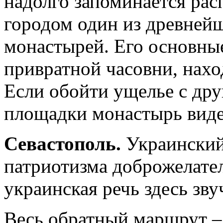
надолго запоминается ра
городом один из древней
монастырей. Его основны
привратной часовни, нахо
Если обойти ущелье с дру
площадки монастырь виден
Севастополь.
Украинский
патриотизма доброжелате
украинская речь здесь зву
Весь обратный маршрут –