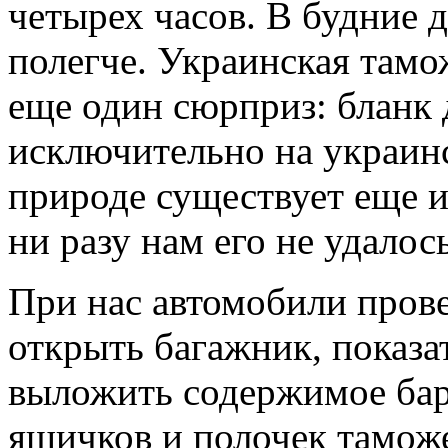
четырех часов. В будние д
полегче. Украинская там
еще один сюрприз: бланк
исключительно на украинс
природе существует еще и
ни разу нам его не удалос
При нас автомобили прове
открыть багажник, показат
выложить содержимое бар
ящичков и полочек тамож