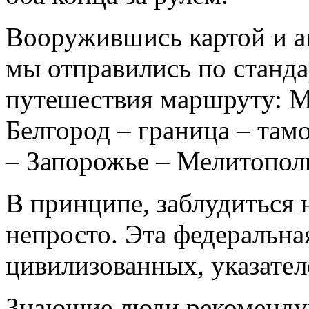
Вооружившись картой и 
мы отправились по станда
путешествия маршруту: М
Белгород – граница – там
– Запорожье – Мелитопол
В принципе, заблудиться 
непросто. Эта федеральная
цивилизованных, указателе
Знающие люди рекомендую