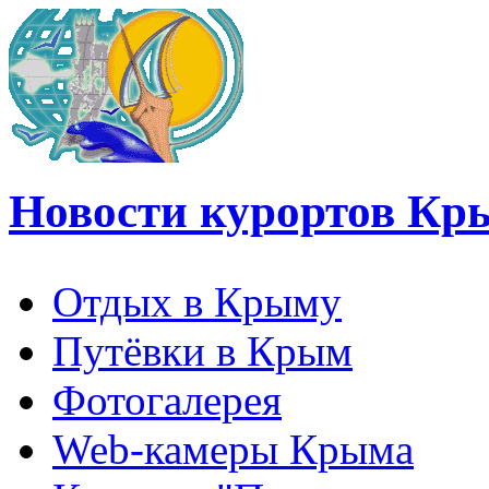
Новости курортов Кр
Отдых в Крыму
Путёвки в Крым
Фотогалерея
Web-камеры Крыма