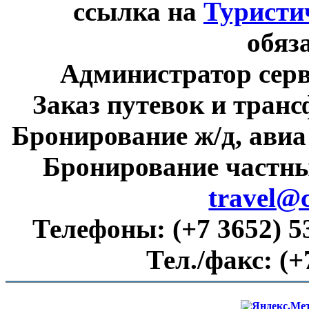
ссылка на
Туристи
обяз
Администратор сер
Заказ путевок и тран
Бронирование ж/д, авиа
Бронирование частны
travel@
Телефоны:
(+7 3652) 5
Тел./факс:
(+