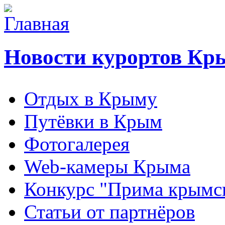
Новости курортов Кр
Отдых в Крыму
Путёвки в Крым
Фотогалерея
Web-камеры Крыма
Конкурс "Прима крымск
Статьи от партнёров