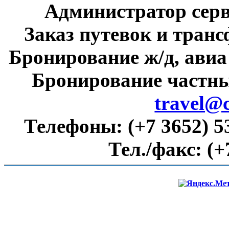
Администратор сер
Заказ путевок и тран
Бронирование ж/д, авиа
Бронирование частны
travel@
Телефоны:
(+7 3652) 5
Тел./факс:
(+