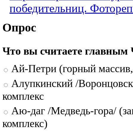
победительниц. Фоторе
Опрос
Что вы считаете главным
Ай-Петри (горный массив,
Алупкинский /Воронцовск
комплекс
Аю-даг /Медведь-гора/ (за
комплекс)