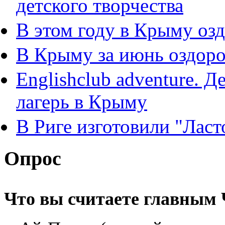
детского творчества
В этом году в Крыму озд
В Крыму за июнь оздоро
Englishclub adventure. 
лагерь в Крыму
В Риге изготовили "Ласт
Опрос
Что вы считаете главным