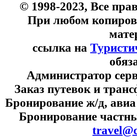
© 1998-2023, Все пра
При любом копиров
мате
ссылка на
Туристи
обяз
Администратор сер
Заказ путевок и тран
Бронирование ж/д, авиа
Бронирование частны
travel@