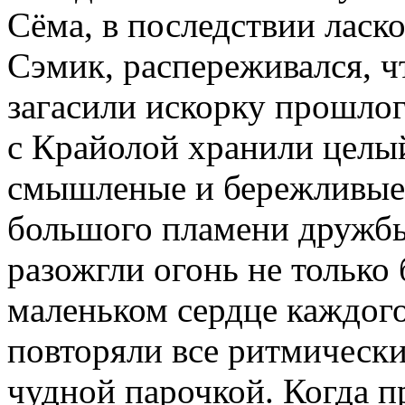
Сёма, в последствии лас
Сэмик, распереживался, ч
загасили искорку прошлог
с Крайолой хранили целый
смышленые и бережливые
большого пламени дружбы
разожгли огонь не только 
маленьком сердце каждого
повторяли все ритмически
чудной парочкой. Когда 