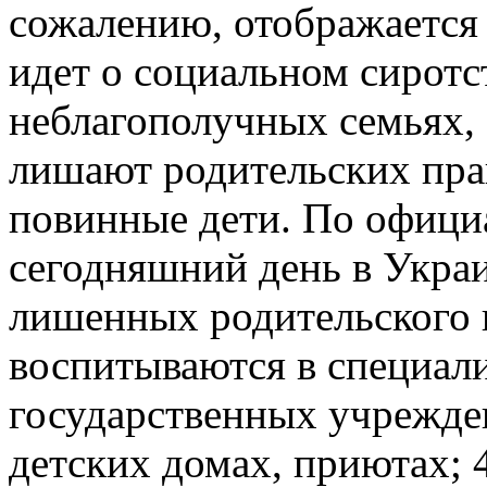
сожалению, отображается 
идет о социальном сиротст
неблагополучных семьях, 
лишают родительских прав
повинные дети. По офиц
сегодняшний день в Украи
лишенных родительского 
воспитываются в специал
государственных учрежде
детских домах, приютах; 