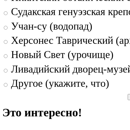
Судакская генуэзская креп
Учан-су (водопад)
Херсонес Таврический (ар
Новый Свет (урочище)
Ливадийский дворец-музе
Другое (укажите, что)
Это интересно!