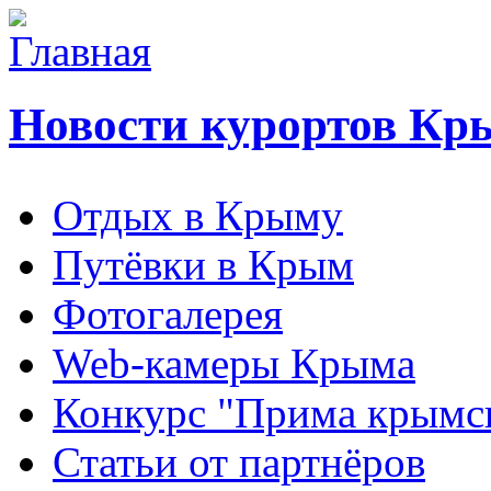
Новости курортов Кр
Отдых в Крыму
Путёвки в Крым
Фотогалерея
Web-камеры Крыма
Конкурс "Прима крымск
Статьи от партнёров