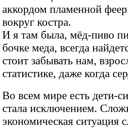
аккордом пламенной феер
вокруг костра.
И я там была, мёд-пиво п
бочке меда, всегда найдет
стоит забывать нам, взро
статистике, даже когда с
Во всем мире есть дети-си
стала исключением. Слож
экономическая ситуация с