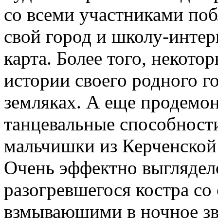
со всеми участниками поб
свой город и школу-интерн
карта. Более того, некото
истории своего родного г
земляках. А еще продемо
танцевальные способности
мальчишки из Керченской
Очень эффектно выглядело
разогревшегося костра с
взмывающими в ночное з