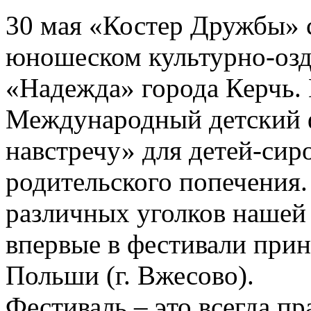
30 мая «Костер Дружбы» с
юношеском культурно-озд
«Надежда» города Керчь. В
Международный детский 
навстречу» для детей-сир
родительского попечения.
различных уголков нашей
впервые в фестивали прин
Польши (г. Вжесово).
Фестиваль – это всегда п