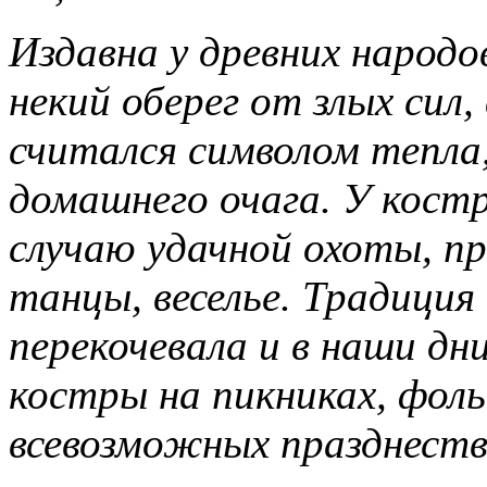
Издавна у древних народо
некий оберег от злых сил,
считался символом тепла
домашнего очага. У костр
случаю удачной охоты, пр
танцы, веселье. Традиция
перекочевала и в наши дн
костры на пикниках, фоль
всевозможных празднеств