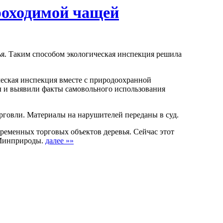
роходимой чащей
ья. Таким способом экологическая инспекция решила
еская инспекция вместе с природоохранной
ы и выявили факты самовольного использования
орговли. Материалы на нарушителей переданы в суд.
временных торговых объектов деревья. Сейчас этот
 Минприроды.
далее »»