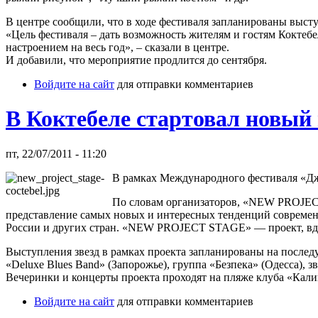
В центре сообщили, что в ходе фестиваля запланированы выст
«Цель фестиваля – дать возможность жителям и гостям Коктебе
настроением на весь год», – сказали в центре.
И добавили, что мероприятие продлится до сентября.
Войдите на сайт
для отправки комментариев
В Коктебеле стартовал новы
пт, 22/07/2011 - 11:20
В рамках Международного фестиваля «Д
По словам организаторов, «NEW PROJECT
представление самых новых и интересных тенденций соврем
России и других стран. «NEW PROJECT STAGE» — проект, вд
Выступления звезд в рамках проекта запланированы на послед
«Deluxe Blues Band» (Запорожье), группа «Безпека» (Одесса), зв
Вечеринки и концерты проекта проходят на пляже клуба «Кали
Войдите на сайт
для отправки комментариев