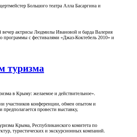
цертмейстер Большого театра Алла Басаргина и
кий вечер актрисы Людмилы Ивановой и барда Валерия
го программы с фестивалями «Джаз-Коктебель 2010» и
м туризма
ризма в Крыму: желаемое и действительное».
ии участников конференции, обмен опытом и
и предполагается провести выставку,
уризма Крыма, Республиканского комитета по
уктур, туристических и экскурсионных компаний.