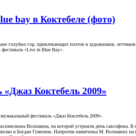
lue bay в Коктебеле (фото)
не голубых гор, привлекающих поэтов и художников, летчиков-
 фестиваль «Live in Blue Bay».
 «Джаз Коктебель 2009»
 музыкальный фестиваль «Джаз Коктебель 2009».
ксимилиана Волошина, на которой устроили день саксофона. В п
велко и Богдан Гуменюк. Напротив памятника М. Волошину на 