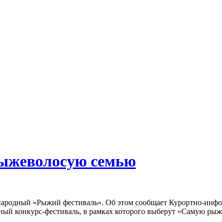
рыжеволосую семью
ународный «Рыжий фестиваль». Об этом сообщает Курортно-ин
ейный конкурс-фестиваль, в рамках которого выберут «Самую р