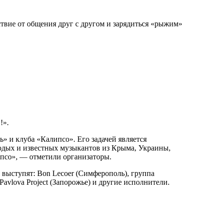
ствие от общения друг с другом и зарядиться «рыжим»
!».
 и клуба «Калипсо». Его задачей является
дых и известных музыкантов из Крыма, Украины,
псо», — отметили организаторы.
выступят: Bon Lecoer (Симферополь), группа
 Pavlova Project (Запорожье) и другие исполнители.