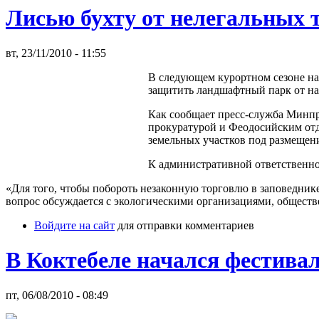
Лисью бухту от нелегальных 
вт, 23/11/2010 - 11:55
В следующем курортном сезоне на 
защитить ландшафтный парк от н
Как сообщает пресс-служба Минпр
прокуратурой и Феодосийским отд
земельных участков под размещен
К административной ответственнос
«Для того, чтобы побороть незаконную торговлю в заповеднике
вопрос обсуждается с экологическими организациями, общест
Войдите на сайт
для отправки комментариев
В Коктебеле начался фестива
пт, 06/08/2010 - 08:49