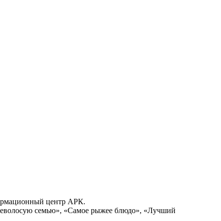
формационный центр АРК.
ыжеволосую семью», «Самое рыжее блюдо», «Лучший