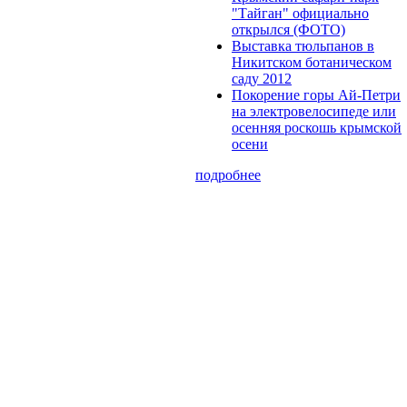
"Тайган" официально
открылся (ФОТО)
Выставка тюльпанов в
Никитском ботаническом
саду 2012
Покорение горы Ай-Петри
на электровелосипеде или
осенняя роскошь крымской
осени
подробнее