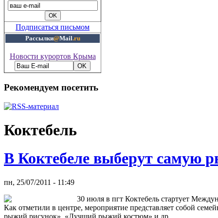
Подписаться письмом
Рассылки
@
Mail
.ru
Новости курортов Крыма
Рекомендуем посетить
Коктебель
В Коктебеле выберут самую 
пн, 25/07/2011 - 11:49
30 июля в пгт Коктебель стартует Межд
Как отметили в центре, мероприятие представляет собой сем
рыжий рисунок», «Лучший рыжий костюм» и др.